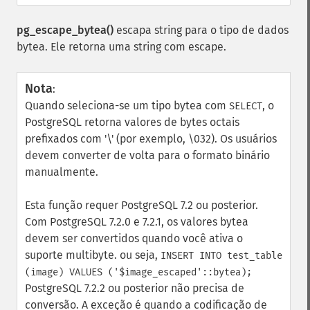
pg_escape_bytea()
escapa string para o tipo de dados
bytea. Ele retorna uma string com escape.
Nota
:
Quando seleciona-se um tipo bytea com
, o
SELECT
PostgreSQL retorna valores de bytes octais
prefixados com '\' (por exemplo, \032). Os usuários
devem converter de volta para o formato binário
manualmente.
Esta função requer PostgreSQL 7.2 ou posterior.
Com PostgreSQL 7.2.0 e 7.2.1, os valores bytea
devem ser convertidos quando você ativa o
suporte multibyte. ou seja,
INSERT INTO test_table
(image) VALUES ('$image_escaped'::bytea);
PostgreSQL 7.2.2 ou posterior não precisa de
conversão. A exceção é quando a codificação de