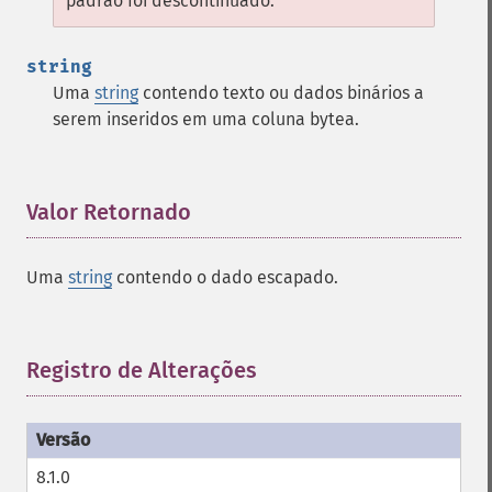
padrão foi descontinuado.
string
Uma
string
contendo texto ou dados binários a
serem inseridos em uma coluna bytea.
Valor Retornado
¶
Uma
string
contendo o dado escapado.
Registro de Alterações
¶
8.1.0