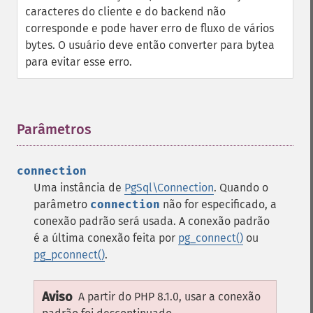
caracteres do cliente e do backend não
corresponde e pode haver erro de fluxo de vários
bytes. O usuário deve então converter para bytea
para evitar esse erro.
Parâmetros
¶
connection
Uma instância de
PgSql\Connection
. Quando o
parâmetro
connection
não for especificado, a
conexão padrão será usada. A conexão padrão
é a última conexão feita por
pg_connect()
ou
pg_pconnect()
.
Aviso
A partir do PHP 8.1.0, usar a conexão