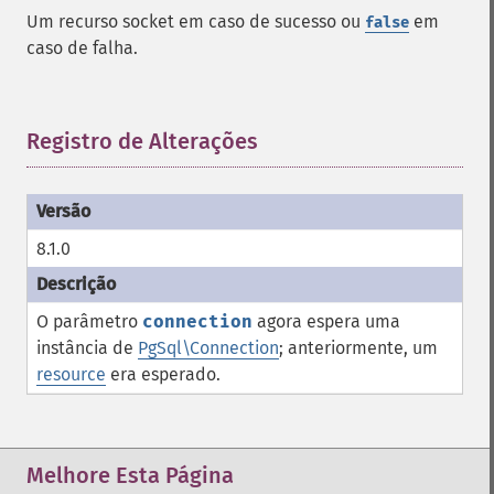
Um recurso socket em caso de sucesso ou
em
false
caso de falha.
Registro de Alterações
¶
8.1.0
O parâmetro
connection
agora espera uma
instância de
PgSql\Connection
; anteriormente, um
resource
era esperado.
Melhore Esta Página