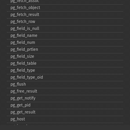
pg_​fetch_​assoc
pg_​fetch_​object
pg_​fetch_​result
pg_​fetch_​row
pg_​field_​is_​null
pg_​field_​name
pg_​field_​num
pg_​field_​prtlen
pg_​field_​size
pg_​field_​table
pg_​field_​type
pg_​field_​type_​oid
pg_​flush
pg_​free_​result
pg_​get_​notify
pg_​get_​pid
pg_​get_​result
pg_​host
pg_​insert