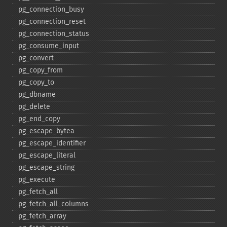
pg_​connection_​busy
pg_​connection_​reset
pg_​connection_​status
pg_​consume_​input
pg_​convert
pg_​copy_​from
pg_​copy_​to
pg_​dbname
pg_​delete
pg_​end_​copy
pg_​escape_​bytea
pg_​escape_​identifier
pg_​escape_​literal
pg_​escape_​string
pg_​execute
pg_​fetch_​all
pg_​fetch_​all_​columns
pg_​fetch_​array