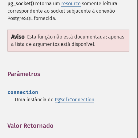
pg_socket()
retorna um
resource
somente leitura
correspondente ao socket subjacente à conexão
PostgreSQL fornecida.
Aviso
Esta função não está documentada; apenas
a lista de argumentos está disponível.
Parâmetros
¶
connection
Uma instância de
PgSql\Connection
.
Valor Retornado
¶