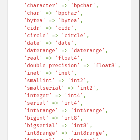
'character' 
=> 
'bpchar'
,

'char' 
=> 
'bpchar'
,

'bytea' 
=> 
'bytea'
,

'cidr' 
=> 
'cidr'
,

'circle' 
=> 
'circle'
,

'date' 
=> 
'date'
,

'daterange' 
=> 
'daterange'
,

'real' 
=> 
'float4'
,

'double precision' 
=> 
'float8'
,

'inet' 
=> 
'inet'
,

'smallint' 
=> 
'int2'
,

'smallserial' 
=> 
'int2'
,

'integer' 
=> 
'int4'
,

'serial' 
=> 
'int4'
,

'int4range' 
=> 
'int4range'
,

'bigint' 
=> 
'int8'
,

'bigserial' 
=> 
'int8'
,

'int8range' 
=> 
'int8range'
,
