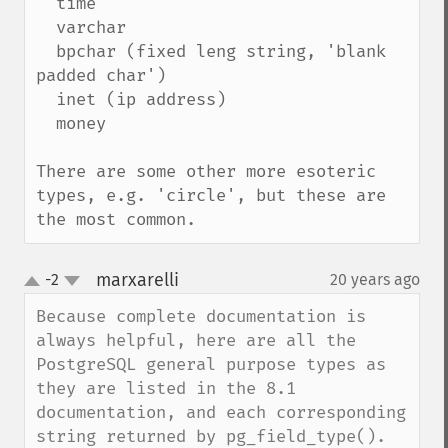
  time

  varchar

  bpchar (fixed leng string, 'blank 
padded char')

  inet (ip address)

  money

There are some other more esoteric 
types, e.g. 'circle', but these are 
the most common.
marxarelli
-2
20 years ago
¶
up
down
Because complete documentation is 
always helpful, here are all the 
PostgreSQL general purpose types as 
they are listed in the 8.1 
documentation, and each corresponding 
string returned by pg_field_type().
