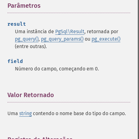
Parâmetros
¶
result
Uma instância de
PgSql\Result
, retornada por
pg_query()
,
pg_query_params()
ou
pg_execute()
(entre outras).
field
Número do campo, começando em 0.
Valor Retornado
¶
Uma
string
contendo o nome base do tipo do campo.