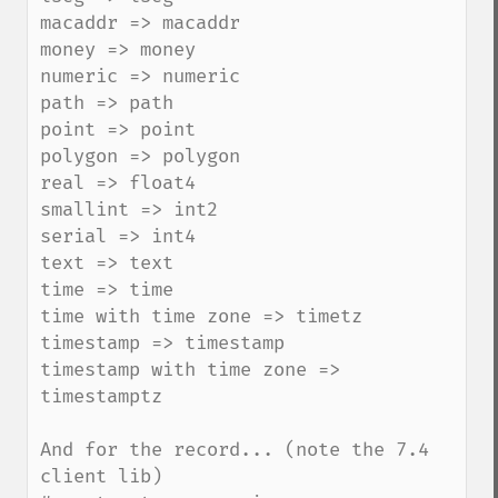
macaddr => macaddr

money => money

numeric => numeric

path => path

point => point

polygon => polygon

real => float4

smallint => int2

serial => int4

text => text

time => time

time with time zone => timetz

timestamp => timestamp

timestamp with time zone => 
timestamptz

And for the record... (note the 7.4 
client lib)
