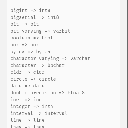
bigint => int8

bigserial => int8

bit => bit

bit varying => varbit

boolean => bool

box => box

bytea => bytea

character varying => varchar

character => bpchar

cidr => cidr

circle => circle

date => date

double precision => float8

inet => inet

integer => int4

interval => interval

line => line

lseg => lseg
