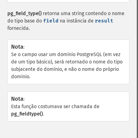
pg_field_type()
retorna uma string contendo o nome
do tipo base do
field
na instância de
result
fornecida.
Nota
:
Se o campo usar um domínio PostgreSQL (em vez
de um tipo básico), será retornado o nome do tipo
subjacente do domínio, e não o nome do próprio
domínio.
Nota
:
Esta função costumava ser chamada de
pg_fieldtype()
.