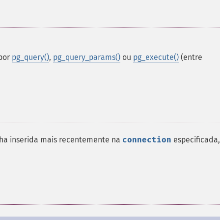
 por
pg_query()
,
pg_query_params()
ou
pg_execute()
(entre
nha inserida mais recentemente na
connection
especificada,