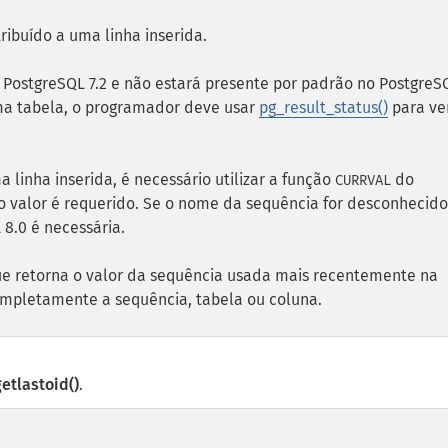
ribuído a uma linha inserida.
ostgreSQL 7.2 e não estará presente por padrão no PostgreSQ
a tabela, o programador deve usar
pg_result_status()
para ver
linha inserida, é necessário utilizar a função
do
CURRVAL
 valor é requerido. Se o nome da sequência for desconhecido
8.0 é necessária.
e retorna o valor da sequência usada mais recentemente na
ompletamente a sequência, tabela ou coluna.
etlastoid()
.