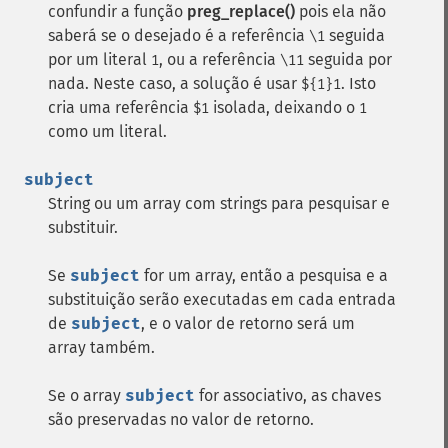
confundir a função
preg_replace()
pois ela não
saberá se o desejado é a referência
seguida
\1
por um literal
, ou a referência
seguida por
1
\11
nada. Neste caso, a solução é usar
. Isto
${1}1
cria uma referência
isolada, deixando o
$1
1
como um literal.
subject
String ou um array com strings para pesquisar e
substituir.
Se
subject
for um array, então a pesquisa e a
substituição serão executadas em cada entrada
de
subject
, e o valor de retorno será um
array também.
Se o array
subject
for associativo, as chaves
são preservadas no valor de retorno.