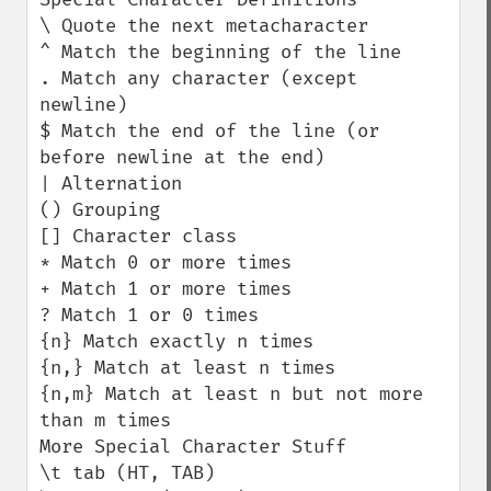
\ Quote the next metacharacter

^ Match the beginning of the line

. Match any character (except 
newline)

$ Match the end of the line (or 
before newline at the end)

| Alternation

() Grouping

[] Character class

* Match 0 or more times

+ Match 1 or more times

? Match 1 or 0 times

{n} Match exactly n times

{n,} Match at least n times

{n,m} Match at least n but not more 
than m times

More Special Character Stuff

\t tab (HT, TAB)
