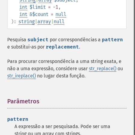
int
$limit
= -1
,
int
&$count
=
null
):
string
|
array
|
null
Pesquisa
subject
por correspondências a
pattern
e substitui-as por
replacement
.
Para procurar correspondência a uma string exata, e
não a uma expressão, considere usar
str_replace()
ou
str_ireplace()
no lugar desta função.
Parâmetros
¶
pattern
A expressão a ser pesquisada. Pode ser uma
string ou um array com strings.