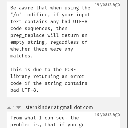
down
19 years ago
Be aware that when using the 
"/u" modifier, if your input 
text contains any bad UTF-8 
code sequences, then 
preg_replace will return an 
empty string, regardless of 
whether there were any 
matches.

This is due to the PCRE 
library returning an error 
code if the string contains 
bad UTF-8.
sternkinder at gmail dot com
1
¶
up
down
18 years ago
From what I can see, the 
problem is, that if you go 