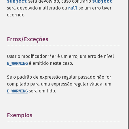
subject
será devolvido, caso contrário
subject
será devolvido inalterado ou
se um erro tiver
null
ocorrido.
Erros/Exceções
¶
Usar o modificador "\e" é um erro; um erro de nível
é emitido neste caso.
E_WARNING
Se o padrão de expressão regular passado não for
compilado para uma expressão regular válida, um
será emitido.
E_WARNING
Exemplos
¶