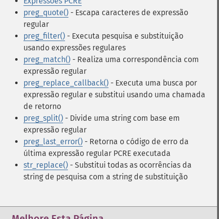
Expressões PCRE
preg_quote()
- Escapa caracteres de expressão
regular
preg_filter()
- Executa pesquisa e substituição
usando expressões regulares
preg_match()
- Realiza uma correspondência com
expressão regular
preg_replace_callback()
- Executa uma busca por
expressão regular e substitui usando uma chamada
de retorno
preg_split()
- Divide uma string com base em
expressão regular
preg_last_error()
- Retorna o código de erro da
última expressão regular PCRE executada
str_replace()
- Substitui todas as ocorrências da
string de pesquisa com a string de substituição
Melhore Esta Página