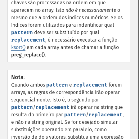
chaves são processadas na ordem em que
aparecem no array. Isto
não é necessariamente
o
mesmo que a ordem dos índices numéricos. Se os
índices forem utilizados para indentificar qual
pattern
deve ser substituído por qual
replacement
, é necessário executar a função
ksort()
em cada array antes de chamar a função
preg_replace()
.
Nota
:
Quando ambos
pattern
e
replacement
forem
arrays, as regras de correspondência irão operar
sequencialmente. Isto é, o segundo par
pattern
/
replacement
irá operar na string que
resulta do primeiro par
pattern
/
replacement
,
e não na string original. Se for desejado simular
substituições operando em paralelo, como
inversão de dois valores, substitua uma expressão