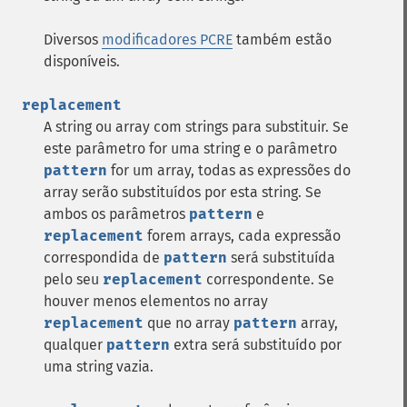
Diversos
modificadores PCRE
também estão
disponíveis.
replacement
A string ou array com strings para substituir. Se
este parâmetro for uma string e o parâmetro
pattern
for um array, todas as expressões do
array serão substituídos por esta string. Se
ambos os parâmetros
pattern
e
replacement
forem arrays, cada expressão
correspondida de
pattern
será substituída
pelo seu
replacement
correspondente. Se
houver menos elementos no array
replacement
que no array
pattern
array,
qualquer
pattern
extra será substituído por
uma string vazia.