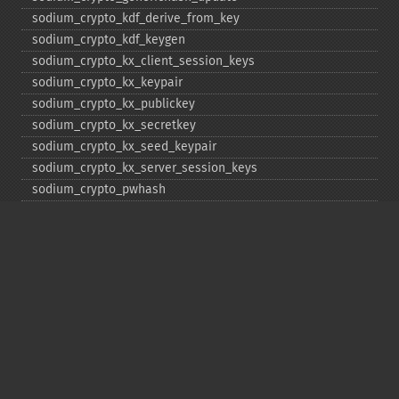
sodium_​crypto_​kdf_​derive_​from_​key
sodium_​crypto_​kdf_​keygen
sodium_​crypto_​kx_​client_​session_​keys
sodium_​crypto_​kx_​keypair
sodium_​crypto_​kx_​publickey
sodium_​crypto_​kx_​secretkey
sodium_​crypto_​kx_​seed_​keypair
sodium_​crypto_​kx_​server_​session_​keys
sodium_​crypto_​pwhash
sodium_​crypto_​pwhash_​scryptsalsa208sha256
sodium_​crypto_​pwhash_​scryptsalsa208sha256_​str
sodium_​crypto_​pwhash_​scryptsalsa208sha256_​str_​verify
sodium_​crypto_​pwhash_​str
sodium_​crypto_​pwhash_​str_​needs_​rehash
sodium_​crypto_​pwhash_​str_​verify
sodium_​crypto_​scalarmult
sodium_​crypto_​scalarmult_​base
sodium_​crypto_​scalarmult_​ristretto255