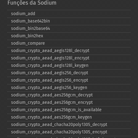
Funções da Sodium
sodium_​add
sodium_​base642bin
sodium_​bin2base64
sodium_​bin2hex
sodium_​compare
sodium_​crypto_​aead_​aegis128l_​decrypt
sodium_​crypto_​aead_​aegis128l_​encrypt
sodium_​crypto_​aead_​aegis128l_​keygen
sodium_​crypto_​aead_​aegis256_​decrypt
sodium_​crypto_​aead_​aegis256_​encrypt
sodium_​crypto_​aead_​aegis256_​keygen
sodium_​crypto_​aead_​aes256gcm_​decrypt
sodium_​crypto_​aead_​aes256gcm_​encrypt
sodium_​crypto_​aead_​aes256gcm_​is_​available
sodium_​crypto_​aead_​aes256gcm_​keygen
sodium_​crypto_​aead_​chacha20poly1305_​decrypt
sodium_​crypto_​aead_​chacha20poly1305_​encrypt