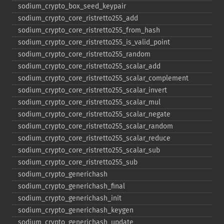
sodium_​crypto_​box_​seed_​keypair
sodium_​crypto_​core_​ristretto255_​add
sodium_​crypto_​core_​ristretto255_​from_​hash
sodium_​crypto_​core_​ristretto255_​is_​valid_​point
sodium_​crypto_​core_​ristretto255_​random
sodium_​crypto_​core_​ristretto255_​scalar_​add
sodium_​crypto_​core_​ristretto255_​scalar_​complement
sodium_​crypto_​core_​ristretto255_​scalar_​invert
sodium_​crypto_​core_​ristretto255_​scalar_​mul
sodium_​crypto_​core_​ristretto255_​scalar_​negate
sodium_​crypto_​core_​ristretto255_​scalar_​random
sodium_​crypto_​core_​ristretto255_​scalar_​reduce
sodium_​crypto_​core_​ristretto255_​scalar_​sub
sodium_​crypto_​core_​ristretto255_​sub
sodium_​crypto_​generichash
sodium_​crypto_​generichash_​final
sodium_​crypto_​generichash_​init
sodium_​crypto_​generichash_​keygen
sodium_​crypto_​generichash_​update