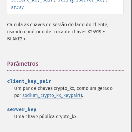
array
Calcula as chaves de sessão do lado do cliente,
usando o método de troca de chaves X25519 +
BLAKE2b.
Parâmetros
¶
client_key_pair
Um par de chaves crypto_kx, como um gerado
por
sodium_crypto_kx_keypair()
.
server_key
Uma chave pública crypto_kx.