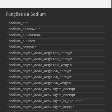
Funções da Sodium
sodium_​add
sodium_​base642bin
sodium_​bin2base64
sodium_​bin2hex
sodium_​compare
sodium_​crypto_​aead_​aegis128l_​decrypt
sodium_​crypto_​aead_​aegis128l_​encrypt
sodium_​crypto_​aead_​aegis128l_​keygen
sodium_​crypto_​aead_​aegis256_​decrypt
sodium_​crypto_​aead_​aegis256_​encrypt
sodium_​crypto_​aead_​aegis256_​keygen
sodium_​crypto_​aead_​aes256gcm_​decrypt
sodium_​crypto_​aead_​aes256gcm_​encrypt
sodium_​crypto_​aead_​aes256gcm_​is_​available
sodium_​crypto_​aead_​aes256gcm_​keygen