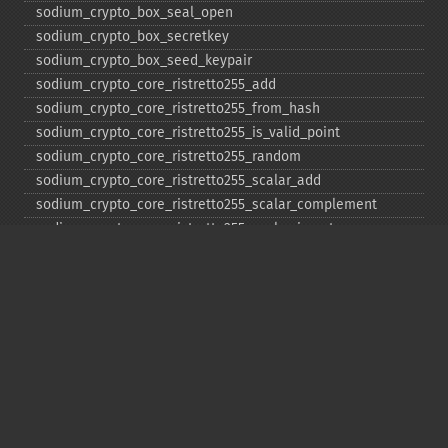
sodium_​crypto_​box_​seal_​open
sodium_​crypto_​box_​secretkey
sodium_​crypto_​box_​seed_​keypair
sodium_​crypto_​core_​ristretto255_​add
sodium_​crypto_​core_​ristretto255_​from_​hash
sodium_​crypto_​core_​ristretto255_​is_​valid_​point
sodium_​crypto_​core_​ristretto255_​random
sodium_​crypto_​core_​ristretto255_​scalar_​add
sodium_​crypto_​core_​ristretto255_​scalar_​complement
sodium_​crypto_​core_​ristretto255_​scalar_​invert
sodium_​crypto_​core_​ristretto255_​scalar_​mul
sodium_​crypto_​core_​ristretto255_​scalar_​negate
sodium_​crypto_​core_​ristretto255_​scalar_​random
sodium_​crypto_​core_​ristretto255_​scalar_​reduce
sodium_​crypto_​core_​ristretto255_​scalar_​sub
sodium_​crypto_​core_​ristretto255_​sub
sodium_​crypto_​generichash
sodium_​crypto_​generichash_​final
sodium_​crypto_​generichash_​init