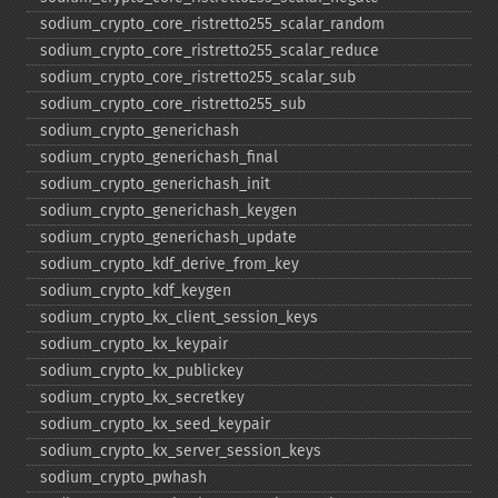
sodium_​crypto_​core_​ristretto255_​scalar_​random
sodium_​crypto_​core_​ristretto255_​scalar_​reduce
sodium_​crypto_​core_​ristretto255_​scalar_​sub
sodium_​crypto_​core_​ristretto255_​sub
sodium_​crypto_​generichash
sodium_​crypto_​generichash_​final
sodium_​crypto_​generichash_​init
sodium_​crypto_​generichash_​keygen
sodium_​crypto_​generichash_​update
sodium_​crypto_​kdf_​derive_​from_​key
sodium_​crypto_​kdf_​keygen
sodium_​crypto_​kx_​client_​session_​keys
sodium_​crypto_​kx_​keypair
sodium_​crypto_​kx_​publickey
sodium_​crypto_​kx_​secretkey
sodium_​crypto_​kx_​seed_​keypair
sodium_​crypto_​kx_​server_​session_​keys
sodium_​crypto_​pwhash