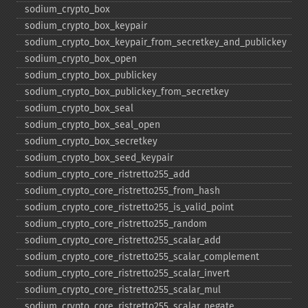
sodium_​crypto_​box
sodium_​crypto_​box_​keypair
sodium_​crypto_​box_​keypair_​from_​secretkey_​and_​publickey
sodium_​crypto_​box_​open
sodium_​crypto_​box_​publickey
sodium_​crypto_​box_​publickey_​from_​secretkey
sodium_​crypto_​box_​seal
sodium_​crypto_​box_​seal_​open
sodium_​crypto_​box_​secretkey
sodium_​crypto_​box_​seed_​keypair
sodium_​crypto_​core_​ristretto255_​add
sodium_​crypto_​core_​ristretto255_​from_​hash
sodium_​crypto_​core_​ristretto255_​is_​valid_​point
sodium_​crypto_​core_​ristretto255_​random
sodium_​crypto_​core_​ristretto255_​scalar_​add
sodium_​crypto_​core_​ristretto255_​scalar_​complement
sodium_​crypto_​core_​ristretto255_​scalar_​invert
sodium_​crypto_​core_​ristretto255_​scalar_​mul
sodium_​crypto_​core_​ristretto255_​scalar_​negate