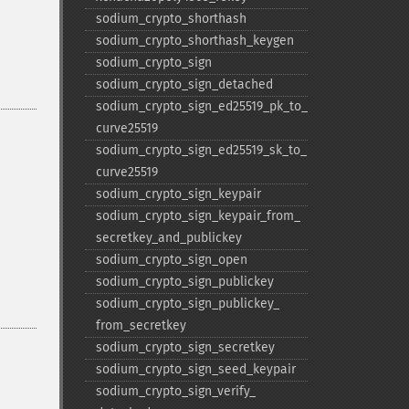
sodium_​crypto_​shorthash
sodium_​crypto_​shorthash_​keygen
sodium_​crypto_​sign
sodium_​crypto_​sign_​detached
sodium_​crypto_​sign_​ed25519_​pk_​to_​
curve25519
sodium_​crypto_​sign_​ed25519_​sk_​to_​
curve25519
sodium_​crypto_​sign_​keypair
sodium_​crypto_​sign_​keypair_​from_​
secretkey_​and_​publickey
sodium_​crypto_​sign_​open
sodium_​crypto_​sign_​publickey
sodium_​crypto_​sign_​publickey_​
from_​secretkey
sodium_​crypto_​sign_​secretkey
sodium_​crypto_​sign_​seed_​keypair
sodium_​crypto_​sign_​verify_​