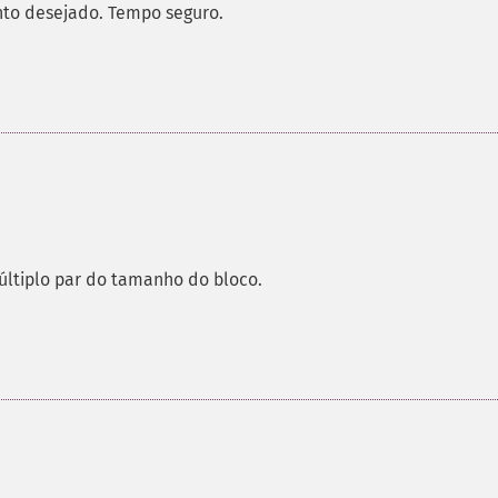
nto desejado. Tempo seguro.
últiplo par do tamanho do bloco.