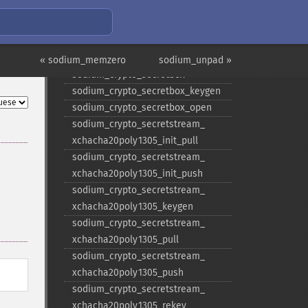
sodium_​crypto_​scalarmult_​
ristretto255
sodium_​crypto_​scalarmult_​
ristretto255_​base
« sodium_memzero
sodium_unpad »
sodium_​crypto_​secretbox
sodium_​crypto_​secretbox_​keygen
sodium_​crypto_​secretbox_​open
sodium_​crypto_​secretstream_​
xchacha20poly1305_​init_​pull
sodium_​crypto_​secretstream_​
xchacha20poly1305_​init_​push
sodium_​crypto_​secretstream_​
xchacha20poly1305_​keygen
sodium_​crypto_​secretstream_​
xchacha20poly1305_​pull
sodium_​crypto_​secretstream_​
xchacha20poly1305_​push
sodium_​crypto_​secretstream_​
xchacha20poly1305_​rekey