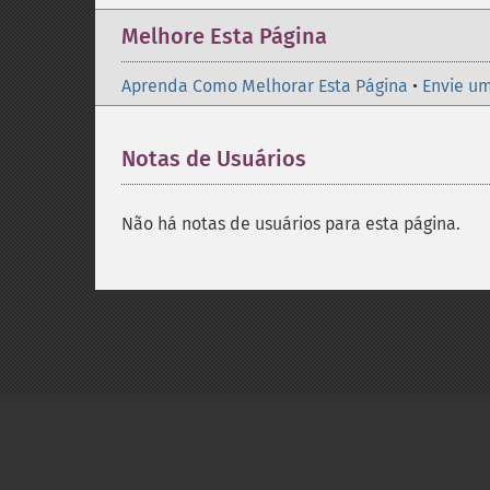
Melhore Esta Página
Aprenda Como Melhorar Esta Página
•
Envie um
Notas de Usuários
Não há notas de usuários para esta página.