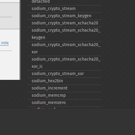
detached
sodium_​crypto_​stream
sodium_​crypto_​stream_​keygen
sodium_​crypto_​stream_​xchacha20
sodium_​crypto_​stream_​xchacha20_​
keygen
 nota
sodium_​crypto_​stream_​xchacha20_​
xor
sodium_​crypto_​stream_​xchacha20_​
xor_​ic
sodium_​crypto_​stream_​xor
sodium_​hex2bin
sodium_​increment
sodium_​memcmp
sodium_​memzero
sodium_​pad
sodium_​unpad