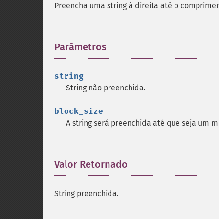
Preencha uma string à direita até o comprime
Parâmetros
¶
string
String não preenchida.
block_size
A string será preenchida até que seja um m
Valor Retornado
¶
String preenchida.