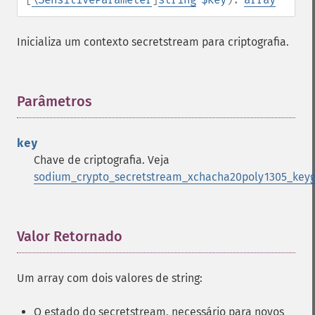
Inicializa um contexto secretstream para criptografia.
Parâmetros
¶
key
Chave de criptografia. Veja
sodium_crypto_secretstream_xchacha20poly1305_keyg
Valor Retornado
¶
Um array com dois valores de string:
O estado do secretstream, necessário para novos