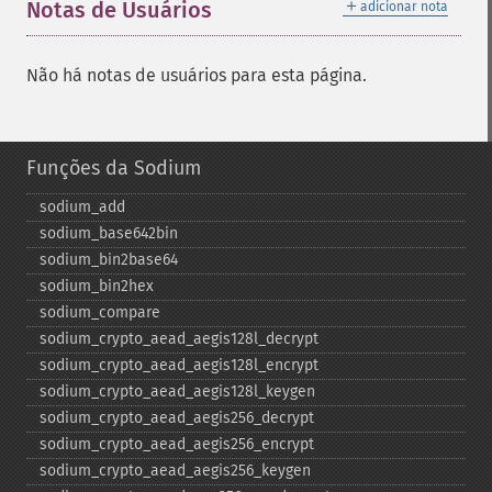
＋
Notas de Usuários
adicionar nota
Não há notas de usuários para esta página.
Funções da Sodium
sodium_​add
sodium_​base642bin
sodium_​bin2base64
sodium_​bin2hex
sodium_​compare
sodium_​crypto_​aead_​aegis128l_​decrypt
sodium_​crypto_​aead_​aegis128l_​encrypt
sodium_​crypto_​aead_​aegis128l_​keygen
sodium_​crypto_​aead_​aegis256_​decrypt
sodium_​crypto_​aead_​aegis256_​encrypt
sodium_​crypto_​aead_​aegis256_​keygen