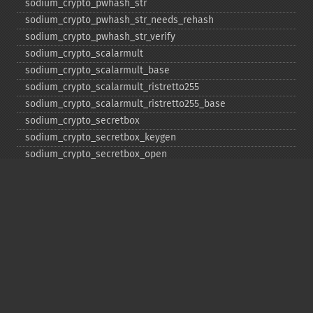
sodium_​crypto_​pwhash_​str
sodium_​crypto_​pwhash_​str_​needs_​rehash
sodium_​crypto_​pwhash_​str_​verify
sodium_​crypto_​scalarmult
sodium_​crypto_​scalarmult_​base
sodium_​crypto_​scalarmult_​ristretto255
sodium_​crypto_​scalarmult_​ristretto255_​base
sodium_​crypto_​secretbox
sodium_​crypto_​secretbox_​keygen
sodium_​crypto_​secretbox_​open
sodium_​crypto_​secretstream_​xchacha20poly1305_​init_​pull
sodium_​crypto_​secretstream_​xchacha20poly1305_​init_​push
sodium_​crypto_​secretstream_​xchacha20poly1305_​keygen
sodium_​crypto_​secretstream_​xchacha20poly1305_​pull
sodium_​crypto_​secretstream_​xchacha20poly1305_​push
sodium_​crypto_​secretstream_​xchacha20poly1305_​rekey
sodium_​crypto_​shorthash
sodium_​crypto_​shorthash_​keygen
sodium_​crypto_​sign