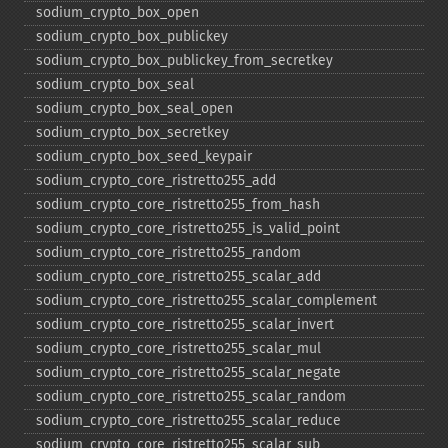
sodium_​crypto_​box_​open
sodium_​crypto_​box_​publickey
sodium_​crypto_​box_​publickey_​from_​secretkey
sodium_​crypto_​box_​seal
sodium_​crypto_​box_​seal_​open
sodium_​crypto_​box_​secretkey
sodium_​crypto_​box_​seed_​keypair
sodium_​crypto_​core_​ristretto255_​add
sodium_​crypto_​core_​ristretto255_​from_​hash
sodium_​crypto_​core_​ristretto255_​is_​valid_​point
sodium_​crypto_​core_​ristretto255_​random
sodium_​crypto_​core_​ristretto255_​scalar_​add
sodium_​crypto_​core_​ristretto255_​scalar_​complement
sodium_​crypto_​core_​ristretto255_​scalar_​invert
sodium_​crypto_​core_​ristretto255_​scalar_​mul
sodium_​crypto_​core_​ristretto255_​scalar_​negate
sodium_​crypto_​core_​ristretto255_​scalar_​random
sodium_​crypto_​core_​ristretto255_​scalar_​reduce
sodium_​crypto_​core_​ristretto255_​scalar_​sub