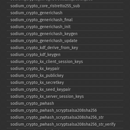
sodium_​crypto_​core_​ristretto255_​sub
sodium_​crypto_​generichash
sodium_​crypto_​generichash_​final
sodium_​crypto_​generichash_​init
sodium_​crypto_​generichash_​keygen
sodium_​crypto_​generichash_​update
sodium_​crypto_​kdf_​derive_​from_​key
sodium_​crypto_​kdf_​keygen
sodium_​crypto_​kx_​client_​session_​keys
sodium_​crypto_​kx_​keypair
sodium_​crypto_​kx_​publickey
sodium_​crypto_​kx_​secretkey
sodium_​crypto_​kx_​seed_​keypair
sodium_​crypto_​kx_​server_​session_​keys
sodium_​crypto_​pwhash
sodium_​crypto_​pwhash_​scryptsalsa208sha256
sodium_​crypto_​pwhash_​scryptsalsa208sha256_​str
sodium_​crypto_​pwhash_​scryptsalsa208sha256_​str_​verify