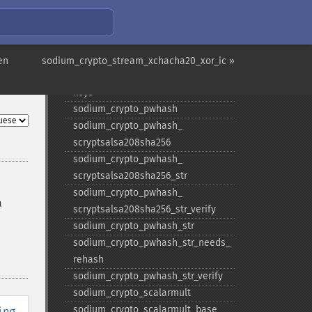
sodium_​crypto_​kx_​keypair
sodium_​crypto_​kx_​publickey
sodium_​crypto_​kx_​secretkey
sodium_​crypto_​kx_​seed_​keypair
en
sodium_crypto_stream_xchacha20_xor_ic »
sodium_​crypto_​kx_​server_​session_​
keys
sodium_​crypto_​pwhash
sodium_​crypto_​pwhash_​
scryptsalsa208sha256
sodium_​crypto_​pwhash_​
scryptsalsa208sha256_​str
sodium_​crypto_​pwhash_​
a
scryptsalsa208sha256_​str_​verify
sodium_​crypto_​pwhash_​str
sodium_​crypto_​pwhash_​str_​needs_​
rehash
sodium_​crypto_​pwhash_​str_​verify
sodium_​crypto_​scalarmult
sodium_​crypto_​scalarmult_​base
ing