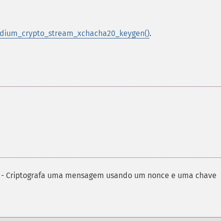
dium_crypto_stream_xchacha20_keygen()
.
- Criptografa uma mensagem usando um nonce e uma chave