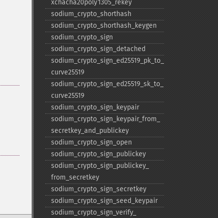
xchacha20poly1305_​rekey
sodium_​crypto_​shorthash
sodium_​crypto_​shorthash_​keygen
sodium_​crypto_​sign
sodium_​crypto_​sign_​detached
sodium_​crypto_​sign_​ed25519_​pk_​to_​
curve25519
sodium_​crypto_​sign_​ed25519_​sk_​to_​
curve25519
sodium_​crypto_​sign_​keypair
sodium_​crypto_​sign_​keypair_​from_​
secretkey_​and_​publickey
sodium_​crypto_​sign_​open
sodium_​crypto_​sign_​publickey
sodium_​crypto_​sign_​publickey_​
from_​secretkey
sodium_​crypto_​sign_​secretkey
sodium_​crypto_​sign_​seed_​keypair
sodium_​crypto_​sign_​verify_​