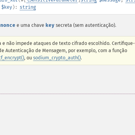
$key
):
string
m
nonce
e uma chave
key
secreta (sem autenticação).
a e não impede ataques de texto cifrado escolhido. Certifique
 de Autenticação de Mensagem, por exemplo, com a função
f_encrypt()
, ou
sodium_crypto_auth()
.