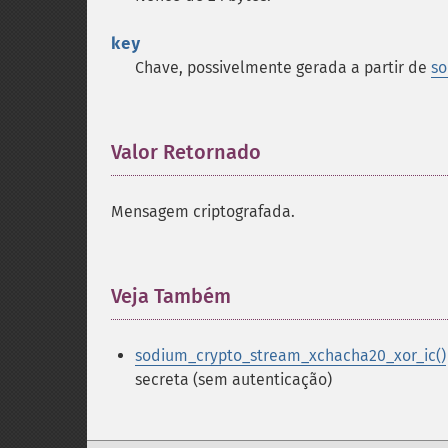
key
Chave, possivelmente gerada a partir de
so
Valor Retornado
¶
Mensagem criptografada.
Veja Também
¶
sodium_crypto_stream_xchacha20_xor_ic()
secreta (sem autenticação)