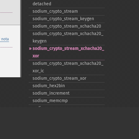
detached
sodium_​crypto_​stream
sodium_​crypto_​stream_​keygen
sodium_​crypto_​stream_​xchacha20
sodium_​crypto_​stream_​xchacha20_​
 nota
keygen
sodium_​crypto_​stream_​xchacha20_​
xor
sodium_​crypto_​stream_​xchacha20_​
xor_​ic
sodium_​crypto_​stream_​xor
sodium_​hex2bin
sodium_​increment
sodium_​memcmp
sodium_​memzero
sodium_​pad
sodium_​unpad