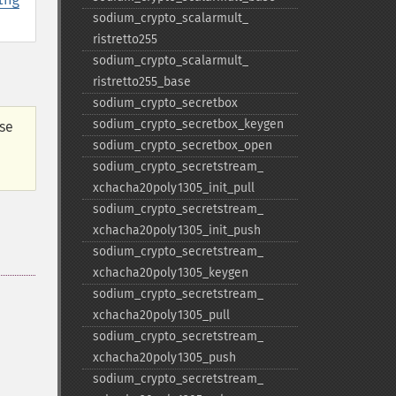
sodium_​crypto_​scalarmult_​
ristretto255
sodium_​crypto_​scalarmult_​
ristretto255_​base
sodium_​crypto_​secretbox
sodium_​crypto_​secretbox_​keygen
-se
sodium_​crypto_​secretbox_​open
sodium_​crypto_​secretstream_​
xchacha20poly1305_​init_​pull
sodium_​crypto_​secretstream_​
xchacha20poly1305_​init_​push
sodium_​crypto_​secretstream_​
xchacha20poly1305_​keygen
sodium_​crypto_​secretstream_​
xchacha20poly1305_​pull
sodium_​crypto_​secretstream_​
xchacha20poly1305_​push
sodium_​crypto_​secretstream_​