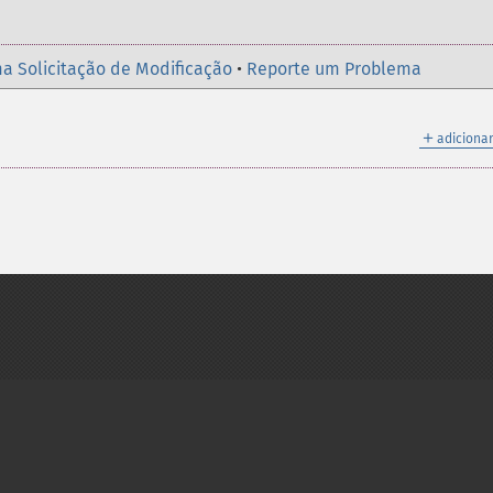
a Solicitação de Modificação
•
Reporte um Problema
＋
adicionar