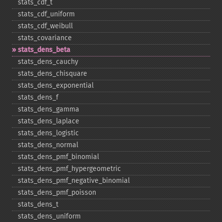
stats_​cdf_​t
stats_​cdf_​uniform
stats_​cdf_​weibull
stats_​covariance
stats_​dens_​beta
stats_​dens_​cauchy
stats_​dens_​chisquare
stats_​dens_​exponential
stats_​dens_​f
stats_​dens_​gamma
stats_​dens_​laplace
stats_​dens_​logistic
stats_​dens_​normal
stats_​dens_​pmf_​binomial
stats_​dens_​pmf_​hypergeometric
stats_​dens_​pmf_​negative_​binomial
stats_​dens_​pmf_​poisson
stats_​dens_​t
stats_​dens_​uniform