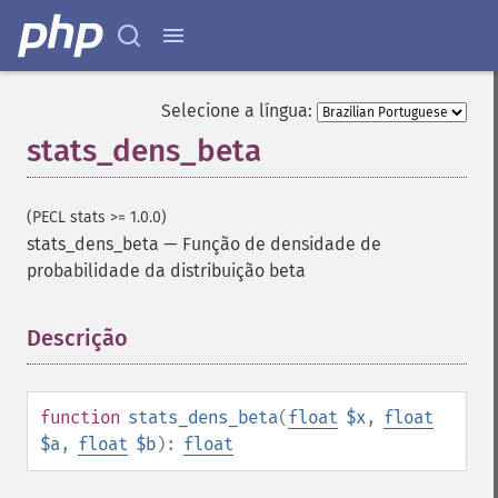
Selecione a língua:
stats_dens_beta
(PECL stats >= 1.0.0)
stats_dens_beta
—
Função de densidade de
probabilidade da distribuição beta
Descrição
¶
function
stats_dens_beta
(
float
$x
,
float
$a
,
float
$b
):
float