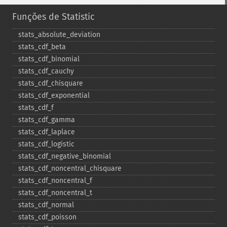
Funções de Statistic
stats_​absolute_​deviation
stats_​cdf_​beta
stats_​cdf_​binomial
stats_​cdf_​cauchy
stats_​cdf_​chisquare
stats_​cdf_​exponential
stats_​cdf_​f
stats_​cdf_​gamma
stats_​cdf_​laplace
stats_​cdf_​logistic
stats_​cdf_​negative_​binomial
stats_​cdf_​noncentral_​chisquare
stats_​cdf_​noncentral_​f
stats_​cdf_​noncentral_​t
stats_​cdf_​normal
stats_​cdf_​poisson