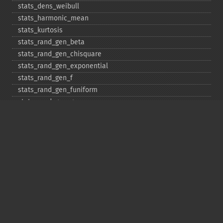
stats_​dens_​weibull
stats_​harmonic_​mean
stats_​kurtosis
stats_​rand_​gen_​beta
stats_​rand_​gen_​chisquare
stats_​rand_​gen_​exponential
stats_​rand_​gen_​f
stats_​rand_​gen_​funiform
stats_​rand_​gen_​gamma
stats_​rand_​gen_​ibinomial
stats_​rand_​gen_​ibinomial_​negative
stats_​rand_​gen_​int
stats_​rand_​gen_​ipoisson
stats_​rand_​gen_​iuniform
stats_​rand_​gen_​noncentral_​chisquare
stats_​rand_​gen_​noncentral_​f
stats_​rand_​gen_​noncentral_​t
stats_​rand_​gen_​normal
stats_​rand_​gen_​t