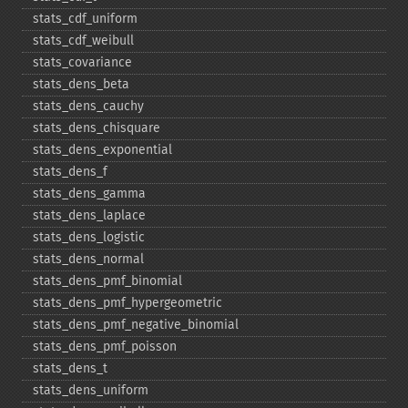
stats_​cdf_​uniform
stats_​cdf_​weibull
stats_​covariance
stats_​dens_​beta
stats_​dens_​cauchy
stats_​dens_​chisquare
stats_​dens_​exponential
stats_​dens_​f
stats_​dens_​gamma
stats_​dens_​laplace
stats_​dens_​logistic
stats_​dens_​normal
stats_​dens_​pmf_​binomial
stats_​dens_​pmf_​hypergeometric
stats_​dens_​pmf_​negative_​binomial
stats_​dens_​pmf_​poisson
stats_​dens_​t
stats_​dens_​uniform