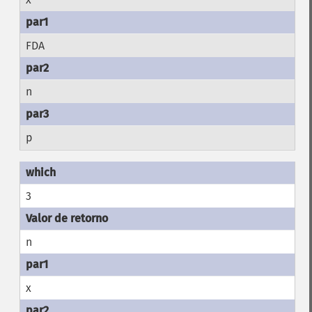
FDA
n
p
3
n
x