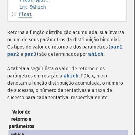
int
$which
):
float
Retorna a função distribuição acumulada, sua inversa
ou um de seus parâmetros da distribuição binomial.
Os tipos do valor de retorno e dos parâmetros (
par1
,
par2
e
par3
) são determinados por
which
.
A tabela a seguir lista o valor de retorno e os
parâmetros em relação a
which
. FDA, x, n e p
denotam a função distribuição acumulada, o número
de sucessos, o número de tentativas e a taxa de
sucesso para cada tentativa, respectivamente.
Valor de
retorno e
parâmetros