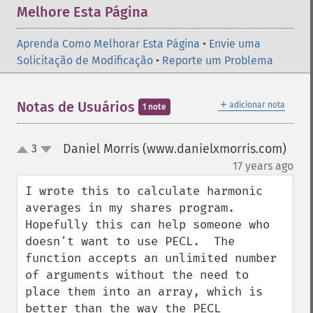
Melhore Esta Página
Aprenda Como Melhorar Esta Página
•
Envie uma
Solicitação de Modificação
•
Reporte um Problema
＋
Notas de Usuários
adicionar nota
1 note
Daniel Morris (www.danielxmorris.com)
3
up
down
¶
17 years ago
I wrote this to calculate harmonic 
averages in my shares program.  
Hopefully this can help someone who 
doesn't want to use PECL.  The 
function accepts an unlimited number 
of arguments without the need to 
place them into an array, which is 
better than the way the PECL 