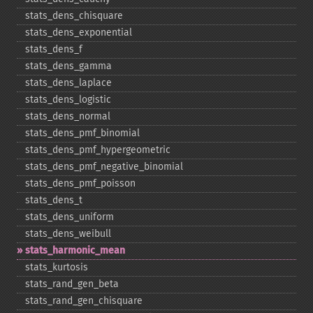
stats_​dens_​chisquare
stats_​dens_​exponential
stats_​dens_​f
stats_​dens_​gamma
stats_​dens_​laplace
stats_​dens_​logistic
stats_​dens_​normal
stats_​dens_​pmf_​binomial
stats_​dens_​pmf_​hypergeometric
stats_​dens_​pmf_​negative_​binomial
stats_​dens_​pmf_​poisson
stats_​dens_​t
stats_​dens_​uniform
stats_​dens_​weibull
stats_​harmonic_​mean
stats_​kurtosis
stats_​rand_​gen_​beta
stats_​rand_​gen_​chisquare