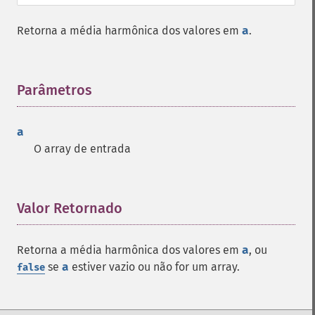
Retorna a média harmônica dos valores em
a
.
Parâmetros
¶
a
O array de entrada
Valor Retornado
¶
Retorna a média harmônica dos valores em
a
, ou
se
a
estiver vazio ou não for um array.
false