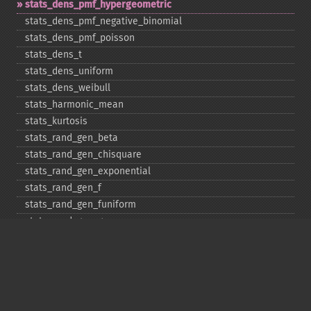
stats_​dens_​pmf_​hypergeometric
stats_​dens_​pmf_​negative_​binomial
stats_​dens_​pmf_​poisson
stats_​dens_​t
stats_​dens_​uniform
stats_​dens_​weibull
stats_​harmonic_​mean
stats_​kurtosis
stats_​rand_​gen_​beta
stats_​rand_​gen_​chisquare
stats_​rand_​gen_​exponential
stats_​rand_​gen_​f
stats_​rand_​gen_​funiform
stats_​rand_​gen_​gamma
stats_​rand_​gen_​ibinomial
stats_​rand_​gen_​ibinomial_​negative
stats_​rand_​gen_​int
stats_​rand_​gen_​ipoisson
stats_​rand_​gen_​iuniform