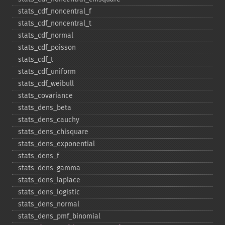
stats_​cdf_​noncentral_​f
stats_​cdf_​noncentral_​t
stats_​cdf_​normal
stats_​cdf_​poisson
stats_​cdf_​t
stats_​cdf_​uniform
stats_​cdf_​weibull
stats_​covariance
stats_​dens_​beta
stats_​dens_​cauchy
stats_​dens_​chisquare
stats_​dens_​exponential
stats_​dens_​f
stats_​dens_​gamma
stats_​dens_​laplace
stats_​dens_​logistic
stats_​dens_​normal
stats_​dens_​pmf_​binomial