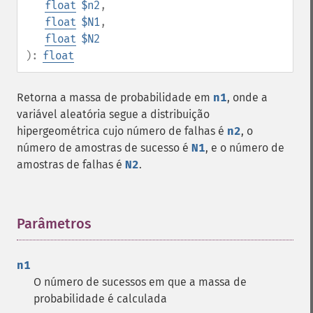
float
$n2
,
float
$N1
,
float
$N2
):
float
Retorna a massa de probabilidade em
n1
, onde a
variável aleatória segue a distribuição
hipergeométrica cujo número de falhas é
n2
, o
número de amostras de sucesso é
N1
, e o número de
amostras de falhas é
N2
.
Parâmetros
¶
n1
O número de sucessos em que a massa de
probabilidade é calculada