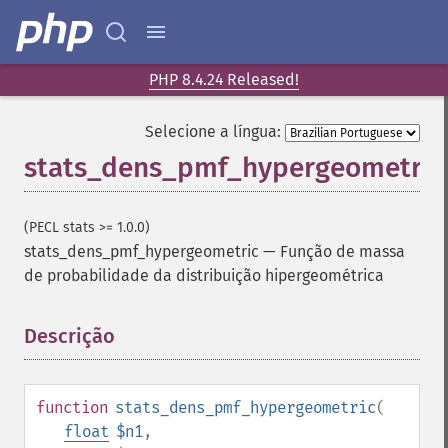
PHP 8.4.24 Released!
Selecione a língua:
stats_dens_pmf_hypergeometric
(PECL stats >= 1.0.0)
stats_dens_pmf_hypergeometric
—
Função de massa
de probabilidade da distribuição hipergeométrica
Descrição
¶
function
stats_dens_pmf_hypergeometric
(
float
$n1
,