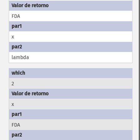
FDA
x
lambda
2
x
FDA