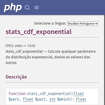
Selecione a língua:
stats_cdf_exponential
(PECL stats >= 1.0.0)
stats_cdf_exponential
—
Calcula qualquer parâmetro
da distribuição exponencial, dados os valores dos
outros
Descrição
¶
function
stats_cdf_exponential
(
float
$par1
,
float
$par2
,
int
$which
):
float