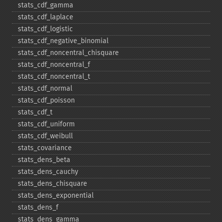
stats_​cdf_​gamma
stats_​cdf_​laplace
stats_​cdf_​logistic
stats_​cdf_​negative_​binomial
stats_​cdf_​noncentral_​chisquare
stats_​cdf_​noncentral_​f
stats_​cdf_​noncentral_​t
stats_​cdf_​normal
stats_​cdf_​poisson
stats_​cdf_​t
stats_​cdf_​uniform
stats_​cdf_​weibull
stats_​covariance
stats_​dens_​beta
stats_​dens_​cauchy
stats_​dens_​chisquare
stats_​dens_​exponential
stats_​dens_​f
stats_​dens_​gamma