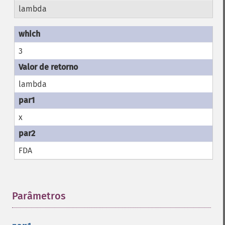
lambda
3
lambda
x
FDA
Parâmetros
¶