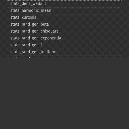
stats_​dens_​weibull
stats_​harmonic_​mean
stats_​kurtosis
stats_​rand_​gen_​beta
stats_​rand_​gen_​chisquare
stats_​rand_​gen_​exponential
stats_​rand_​gen_​f
stats_​rand_​gen_​funiform
stats_​rand_​gen_​gamma
stats_​rand_​gen_​ibinomial
stats_​rand_​gen_​ibinomial_​negative
stats_​rand_​gen_​int
stats_​rand_​gen_​ipoisson
stats_​rand_​gen_​iuniform
stats_​rand_​gen_​noncentral_​chisquare
stats_​rand_​gen_​noncentral_​f
stats_​rand_​gen_​noncentral_​t
stats_​rand_​gen_​normal
stats_​rand_​gen_​t