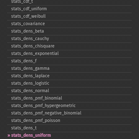
stats_​cdf_​t
stats_​cdf_​uniform
stats_​cdf_​weibull
stats_​covariance
stats_​dens_​beta
stats_​dens_​cauchy
stats_​dens_​chisquare
stats_​dens_​exponential
stats_​dens_​f
stats_​dens_​gamma
stats_​dens_​laplace
stats_​dens_​logistic
stats_​dens_​normal
stats_​dens_​pmf_​binomial
stats_​dens_​pmf_​hypergeometric
stats_​dens_​pmf_​negative_​binomial
stats_​dens_​pmf_​poisson
stats_​dens_​t
stats_​dens_​uniform