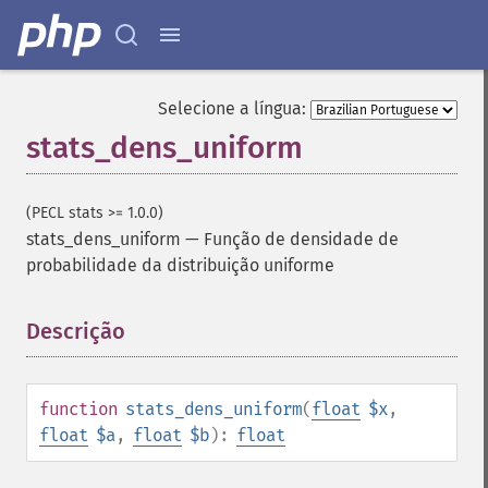
Selecione a língua:
stats_dens_uniform
(PECL stats >= 1.0.0)
stats_dens_uniform
—
Função de densidade de
probabilidade da distribuição uniforme
Descrição
¶
function
stats_dens_uniform
(
float
$x
,
float
$a
,
float
$b
):
float