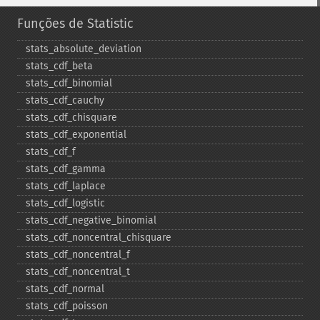
Funções de Statistic
stats_​absolute_​deviation
stats_​cdf_​beta
stats_​cdf_​binomial
stats_​cdf_​cauchy
stats_​cdf_​chisquare
stats_​cdf_​exponential
stats_​cdf_​f
stats_​cdf_​gamma
stats_​cdf_​laplace
stats_​cdf_​logistic
stats_​cdf_​negative_​binomial
stats_​cdf_​noncentral_​chisquare
stats_​cdf_​noncentral_​f
stats_​cdf_​noncentral_​t
stats_​cdf_​normal
stats_​cdf_​poisson