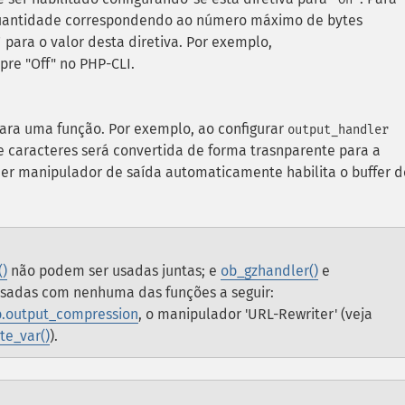
quantidade correspondendo ao número máximo de bytes
para o valor desta diretiva. Por exemplo,
"
mpre "Off" no PHP-CLI.
para uma função. Por exemplo, ao configurar
output_handler
de caracteres será convertida de forma trasnparente para a
quer manipulador de saída automaticamente habilita o buffer d
()
não podem ser usadas juntas; e
ob_gzhandler()
e
sadas com nenhuma das funções a seguir:
b.output_compression
, o manipulador 'URL-Rewriter' (veja
te_var()
).