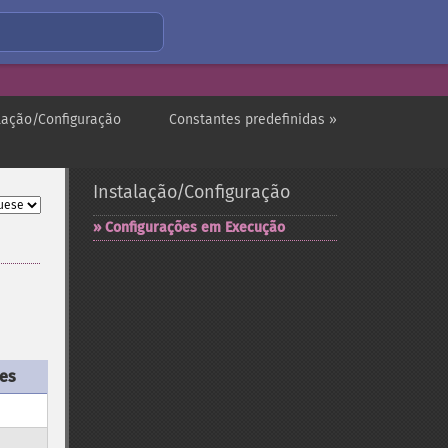
alação/Configuração
Constantes predefinidas »
Instalação/Configuração
Configurações em Execução
ões