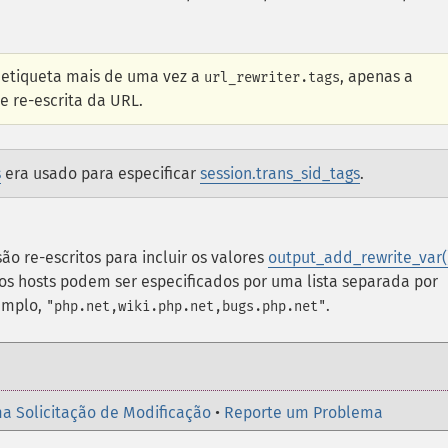
 etiqueta mais de uma vez a
, apenas a
url_rewriter.tags
e re-escrita da URL.
s
era usado para especificar
session.trans_sid_tags
.
são re-escritos para incluir os valores
output_add_rewrite_var(
los hosts podem ser especificados por uma lista separada por
xemplo,
.
"php.net,wiki.php.net,bugs.php.net"
a Solicitação de Modificação
•
Reporte um Problema