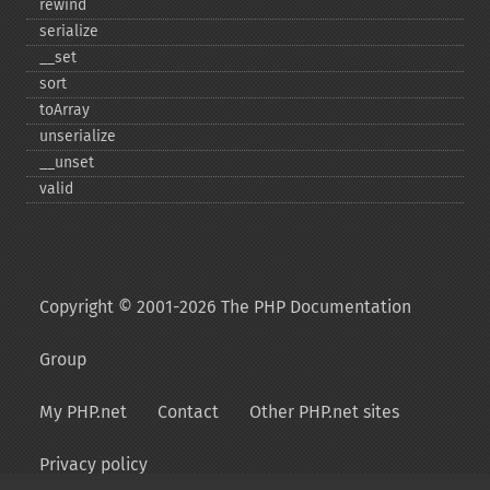
rewind
serialize
_​_​set
sort
toArray
unserialize
_​_​unset
valid
Copyright © 2001-2026 The PHP Documentation
Group
My PHP.net
Contact
Other PHP.net sites
Privacy policy