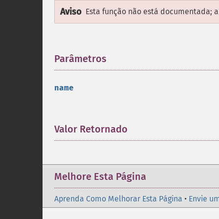
Aviso
Esta função não está documentada; ap
Parâmetros
¶
name
Valor Retornado
¶
Melhore Esta Página
Aprenda Como Melhorar Esta Página
•
Envie um