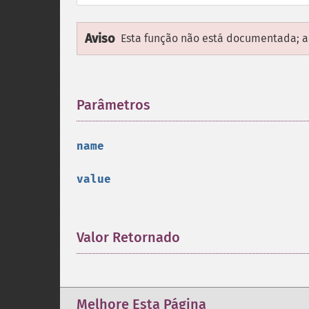
Aviso
Esta função não está documentada; ap
Parâmetros
¶
name
value
Valor Retornado
¶
Melhore Esta Página