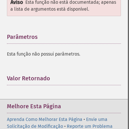
Aviso
Esta função não está documentada; apenas
a lista de argumentos está disponível.
Parâmetros
¶
Esta função não possui parâmetros.
Valor Retornado
¶
Melhore Esta Página
Aprenda Como Melhorar Esta Página
•
Envie uma
Solicitação de Modificação
•
Reporte um Problema