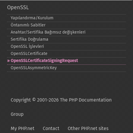
OpenSSL
Yapılandırma/Kurulum
Öntanımlı Sabitler
Anahtar/Sertifika Bağımsız değişkenleri
Sertifika Doğrulama
OpenSSL İşlevleri
OpenSSLCertificate
OpenSSLCertificateSigningRequest
OpenSSLAsymmetricKey
Copyright © 2001-2026 The PHP Documentation
Group
My PHP.net
Contact
Other PHP.net sites