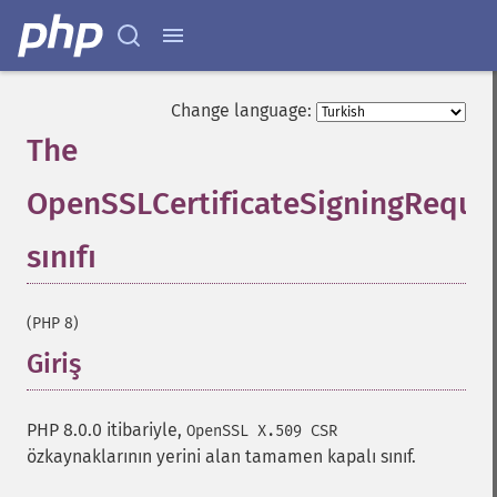
Change language:
The
OpenSSLCertificateSigningReque
sınıfı
¶
(PHP 8)
Giriş
¶
PHP 8.0.0 itibariyle,
OpenSSL X.509 CSR
özkaynaklarının yerini alan tamamen kapalı sınıf.