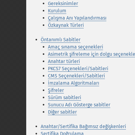
Gereksinimler
Kurulum
Çalışma Anı Yapılandırması
Özkaynak Türleri
Öntanımlı Sabitler
Amaç sınama seçenekleri
Asimetrik şifreleme için dolgu seçenekle
Anahtar türleri
PKCS7 Seçenekleri/Sabitleri
CMS Seçenekleri/Sabitleri
İmzalama Algoritmaları
Şifreler
Sürüm sabitleri
Sunucu Adı Gösterge sabitler
Diğer sabitler
Anahtar/Sertifika Bağımsız değişkenleri
Sertifika Doğrulama