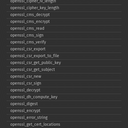
openssl_​cipher_​iv_​length
openssl_​cipher_​key_​length
openssl_​cms_​decrypt
openssl_​cms_​encrypt
openssl_​cms_​read
openssl_​cms_​sign
openssl_​cms_​verify
openssl_​csr_​export
openssl_​csr_​export_​to_​file
openssl_​csr_​get_​public_​key
openssl_​csr_​get_​subject
openssl_​csr_​new
openssl_​csr_​sign
openssl_​decrypt
openssl_​dh_​compute_​key
openssl_​digest
openssl_​encrypt
openssl_​error_​string
openssl_​get_​cert_​locations