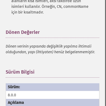
alanların kısa isimleri, aksi takdirde uzun
isimleri kullanılır. Örneğin, CN, commonName
için bir kısaltmadır.
Dönen Değerler
¶
Dönen verinin yapısında değişiklik yapılma ihtimali
olduğundan, yapı (ihtiyaten) henüz belgelenmemiştir.
Sürüm Bilgisi
¶
8.0.0