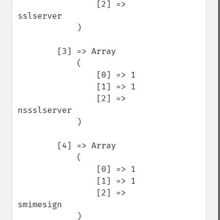
                [2] => 
sslserver

            )

        [3] => Array

            (

                [0] => 1

                [1] => 1

                [2] => 
nssslserver

            )

        [4] => Array

            (

                [0] => 1

                [1] => 1

                [2] => 
smimesign

            )
