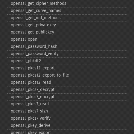
openssl_​get_​cipher_​methods
openssl_​get_​curve_​names
openssl_​get_​md_​methods
openssl_​get_​privatekey
openssl_​get_​publickey
openssl_​open
openssl_​password_​hash
openssl_​password_​verify
openssl_​pbkdf2
openssl_​pkcs12_​export
openssl_​pkcs12_​export_​to_​file
openssl_​pkcs12_​read
openssl_​pkcs7_​decrypt
openssl_​pkcs7_​encrypt
openssl_​pkcs7_​read
openssl_​pkcs7_​sign
openssl_​pkcs7_​verify
openssl_​pkey_​derive
openssl_​pkey_​export