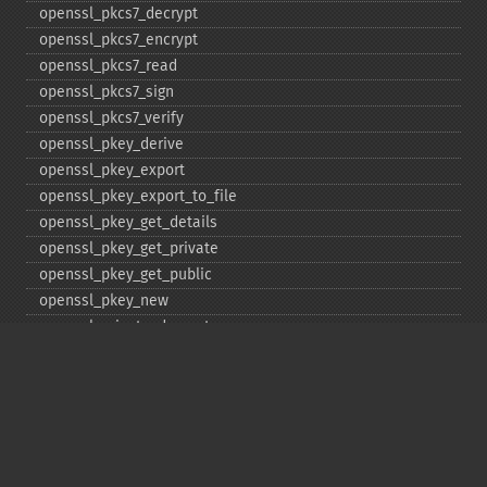
openssl_​pkcs7_​decrypt
openssl_​pkcs7_​encrypt
openssl_​pkcs7_​read
openssl_​pkcs7_​sign
openssl_​pkcs7_​verify
openssl_​pkey_​derive
openssl_​pkey_​export
openssl_​pkey_​export_​to_​file
openssl_​pkey_​get_​details
openssl_​pkey_​get_​private
openssl_​pkey_​get_​public
openssl_​pkey_​new
openssl_​private_​decrypt
openssl_​private_​encrypt
openssl_​public_​decrypt
openssl_​public_​encrypt
openssl_​random_​pseudo_​bytes
openssl_​seal
openssl_​sign