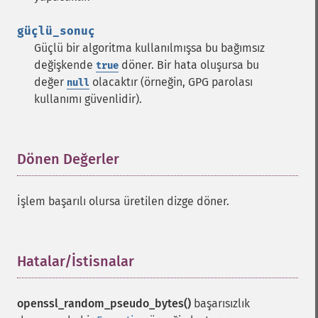
güçlü_sonuç
Güçlü bir algoritma kullanılmışsa bu bağımsız
değişkende
döner. Bir hata oluşursa bu
true
değer
olacaktır (örneğin, GPG parolası
null
kullanımı güvenlidir).
Dönen Değerler
¶
İşlem başarılı olursa üretilen dizge döner.
Hatalar/İstisnalar
¶
openssl_random_pseudo_bytes()
başarısızlık