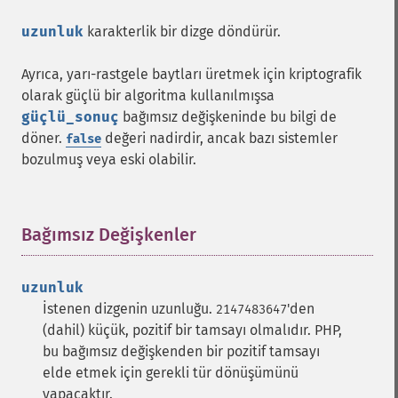
uzunluk
karakterlik bir dizge döndürür.
Ayrıca, yarı-rastgele baytları üretmek için kriptografik
olarak güçlü bir algoritma kullanılmışsa
güçlü_sonuç
bağımsız değişkeninde bu bilgi de
döner.
değeri nadirdir, ancak bazı sistemler
false
bozulmuş veya eski olabilir.
Bağımsız Değişkenler
¶
uzunluk
İstenen dizgenin uzunluğu.
'den
2147483647
(dahil) küçük, pozitif bir tamsayı olmalıdır. PHP,
bu bağımsız değişkenden bir pozitif tamsayı
elde etmek için gerekli tür dönüşümünü
yapacaktır.