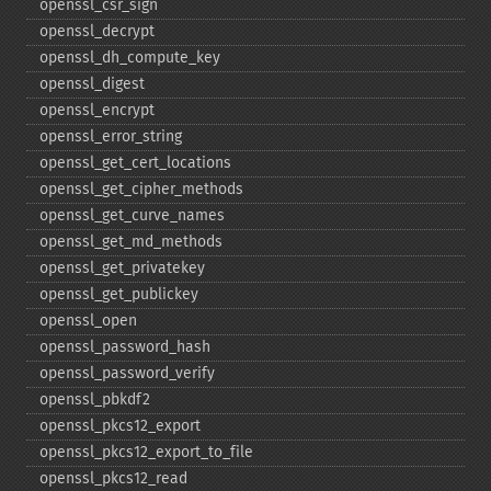
openssl_​csr_​sign
openssl_​decrypt
openssl_​dh_​compute_​key
openssl_​digest
openssl_​encrypt
openssl_​error_​string
openssl_​get_​cert_​locations
openssl_​get_​cipher_​methods
openssl_​get_​curve_​names
openssl_​get_​md_​methods
openssl_​get_​privatekey
openssl_​get_​publickey
openssl_​open
openssl_​password_​hash
openssl_​password_​verify
openssl_​pbkdf2
openssl_​pkcs12_​export
openssl_​pkcs12_​export_​to_​file
openssl_​pkcs12_​read