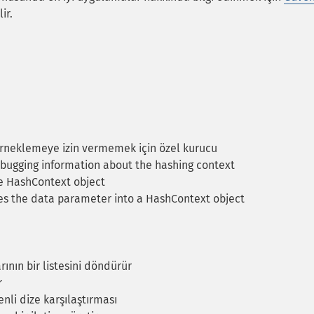
ir.
neklemeye izin vermemek için özel kurucu
ugging information about the hashing context
e HashContext object
es the data parameter into a HashContext object
ının bir listesini döndürür
r
li dize karşılaştırması