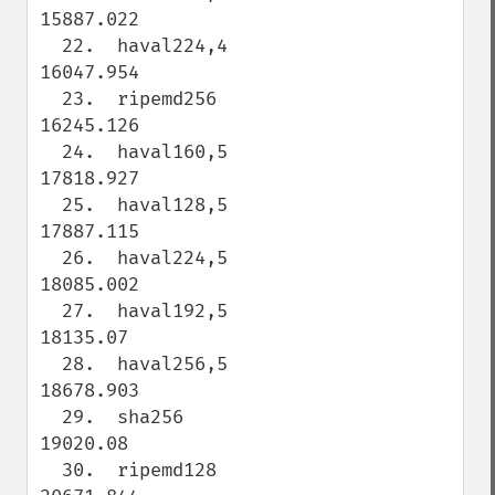
15887.022

  22.  haval224,4                    
16047.954

  23.  ripemd256                     
16245.126

  24.  haval160,5                    
17818.927

  25.  haval128,5                    
17887.115

  26.  haval224,5                    
18085.002

  27.  haval192,5                    
18135.07

  28.  haval256,5                    
18678.903

  29.  sha256                        
19020.08

  30.  ripemd128                     