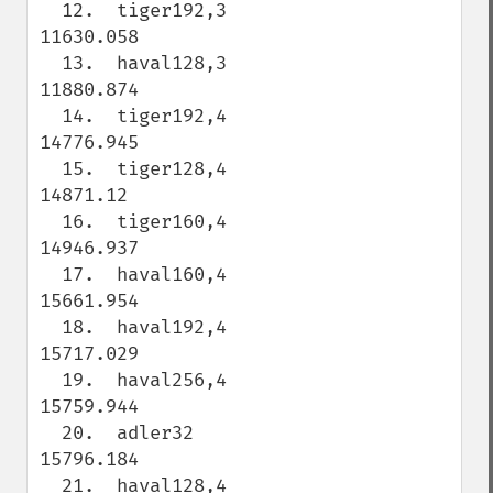
  12.  tiger192,3                    
11630.058

  13.  haval128,3                    
11880.874

  14.  tiger192,4                    
14776.945

  15.  tiger128,4                    
14871.12

  16.  tiger160,4                    
14946.937

  17.  haval160,4                    
15661.954

  18.  haval192,4                    
15717.029

  19.  haval256,4                    
15759.944

  20.  adler32                       
15796.184

  21.  haval128,4                    