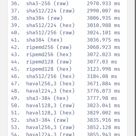
36.  sha3-256 (raw)      2970.933 ms

37.  sha512/224 (raw)    2990.007 ms

38.  sha384 (raw)        3006.935 ms

39.  sha512/224 (hex)    3010.988 ms

40.  sha512/256 (raw)    3024.101 ms

41.  sha384 (hex)        3036.975 ms

42.  ripemd256 (raw)     3068.923 ms

43.  ripemd256 (hex)     3072.023 ms

44.  ripemd128 (raw)     3077.03 ms

45.  ripemd128 (hex)     3123.998 ms

46.  sha512/256 (hex)    3184.08 ms

47.  haval256,3 (hex)    3671.884 ms

48.  haval224,3 (hex)    3776.073 ms

49.  sha3-384 (hex)      3777.98 ms

50.  haval128,3 (raw)    3823.041 ms

51.  haval128,3 (hex)    3829.002 ms

52.  sha3-384 (raw)      3835.916 ms

53.  haval256,3 (raw)    3852.128 ms

54.  haval224,3 (raw)    3855.943 ms
