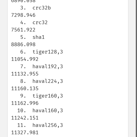
6890.058

   3.  crc32b                        
7298.946

   4.  crc32                         
7561.922

   5.  sha1                          
8886.098

   6.  tiger128,3                    
11054.992

   7.  haval192,3                    
11132.955

   8.  haval224,3                    
11160.135

   9.  tiger160,3                    
11162.996

  10.  haval160,3                    
11242.151

  11.  haval256,3                    
11327.981
