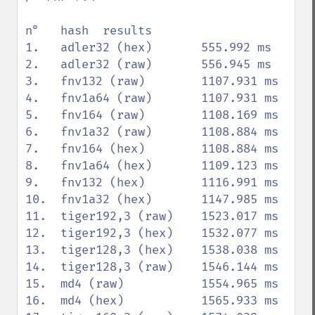
n°   hash  results

1.   adler32 (hex)       555.992 ms

2.   adler32 (raw)       556.945 ms

3.   fnv132 (raw)        1107.931 ms

4.   fnv1a64 (raw)       1107.931 ms

5.   fnv164 (raw)        1108.169 ms

6.   fnv1a32 (raw)       1108.884 ms

7.   fnv164 (hex)        1108.884 ms

8.   fnv1a64 (hex)       1109.123 ms

9.   fnv132 (hex)        1116.991 ms

10.  fnv1a32 (hex)       1147.985 ms

11.  tiger192,3 (raw)    1523.017 ms

12.  tiger192,3 (hex)    1532.077 ms

13.  tiger128,3 (hex)    1538.038 ms

14.  tiger128,3 (raw)    1546.144 ms

15.  md4 (raw)           1554.965 ms

16.  md4 (hex)           1565.933 ms
