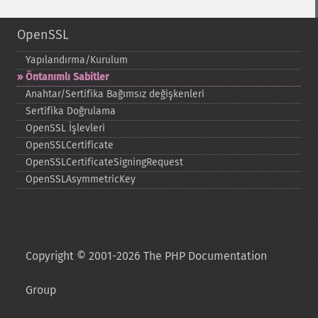
OpenSSL
Yapılandırma/Kurulum
Öntanımlı Sabitler
Anahtar/Sertifika Bağımsız değişkenleri
Sertifika Doğrulama
OpenSSL İşlevleri
OpenSSLCertificate
OpenSSLCertificateSigningRequest
OpenSSLAsymmetricKey
Copyright © 2001-2026 The PHP Documentation
Group