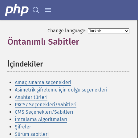
Change language:
Öntanımlı Sabitler
¶
İçindekiler
¶
Amaç sınama seçenekleri
Asimetrik şifreleme için dolgu seçenekleri
Anahtar türleri
PKCS7 Seçenekleri/Sabitleri
CMS Seçenekleri/Sabitleri
İmzalama Algoritmaları
Şifreler
Sürüm sabitleri