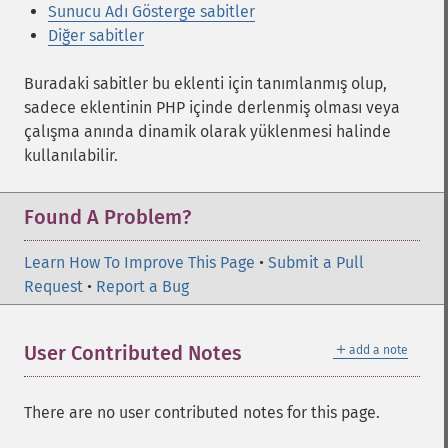
Sunucu Adı Gösterge sabitler
Diğer sabitler
Buradaki sabitler bu eklenti için tanımlanmış olup,
sadece eklentinin PHP içinde derlenmiş olması veya
çalışma anında dinamik olarak yüklenmesi halinde
kullanılabilir.
Found A Problem?
Learn How To Improve This Page
•
Submit a Pull
Request
•
Report a Bug
＋
User Contributed Notes
add a note
There are no user contributed notes for this page.