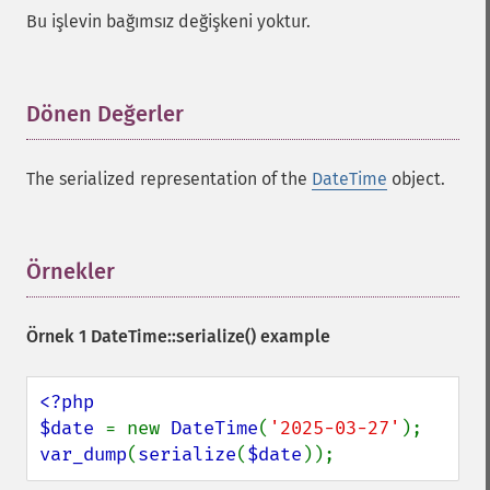
Bu işlevin bağımsız değişkeni yoktur.
Dönen Değerler
¶
The serialized representation of the
DateTime
object.
Örnekler
¶
Örnek 1
DateTime::serialize()
example
<?php

$date 
= new 
DateTime
(
'2025-03-27'
var_dump
(
serialize
(
$date
));