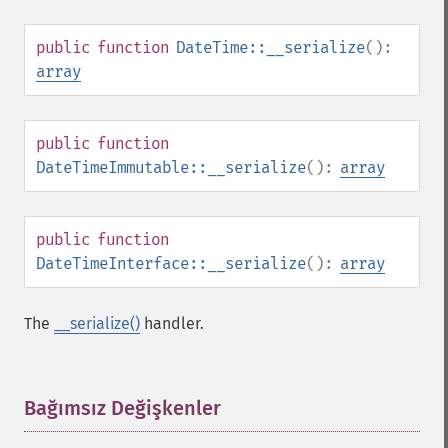
public
function
DateTime::__serialize
():
array
public
function
DateTimeImmutable::__serialize
():
array
public
function
DateTimeInterface::__serialize
():
array
The
__serialize()
handler.
Bağımsız Değişkenler
¶