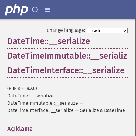
Change language:
DateTime::__serialize
DateTimeImmutable::__serialize
DateTimeInterface::__serialize
(PHP 8 >= 8.2.0)
DateTime::__serialize
--
DateTimeImmutable::__serialize
--
DateTimeInterface::__serialize
—
Serialize a DateTime
Açıklama
¶