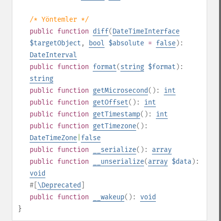
/* Yöntemler */
public
function
diff
(
DateTimeInterface
$targetObject
,
bool
$absolute
=
false
):
DateInterval
public
function
format
(
string
$format
):
string
public
function
getMicrosecond
():
int
public
function
getOffset
():
int
public
function
getTimestamp
():
int
public
function
getTimezone
():
DateTimeZone
|
false
public
function
__serialize
():
array
public
function
__unserialize
(
array
$data
):
void
#[
\Deprecated
]
public
function
__wakeup
():
void
}