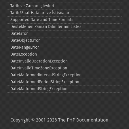
Tarih ve Zaman İşlevleri
Tarih/Saat Hataları ve İstisnaları
Supported Date and Time Formats
Desteklenen Zaman Dilimlerinin Listesi
DateError
DateObjectError
DateRangeError
DateException
DateInvalidOperationException
DateInvalidTimeZoneException
DateMalformedIntervalStringException
DateMalformedPeriodStringException
DateMalformedStringException
Copyright © 2001-2026 The PHP Documentation