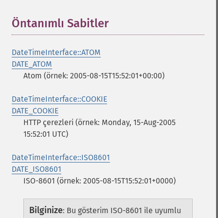
Öntanımlı Sabitler
¶
DateTimeInterface::ATOM
DATE_ATOM
Atom (örnek: 2005-08-15T15:52:01+00:00)
DateTimeInterface::COOKIE
DATE_COOKIE
HTTP çerezleri (örnek: Monday, 15-Aug-2005
15:52:01 UTC)
DateTimeInterface::ISO8601
DATE_ISO8601
ISO-8601 (örnek: 2005-08-15T15:52:01+0000)
Bilginize
:
Bu gösterim ISO-8601 ile uyumlu