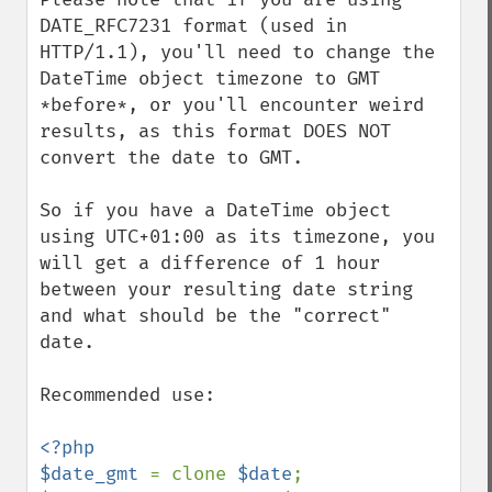
DATE_RFC7231 format (used in 
HTTP/1.1), you'll need to change the 
DateTime object timezone to GMT 
*before*, or you'll encounter weird 
results, as this format DOES NOT 
convert the date to GMT.

So if you have a DateTime object 
using UTC+01:00 as its timezone, you 
will get a difference of 1 hour 
between your resulting date string 
and what should be the "correct" 
date.

Recommended use:

<?php

$date_gmt 
= clone 
$date