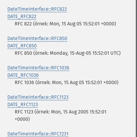
DateTimeInterface::RFC822
DATE_RFC822
RFC 822 (örnek: Mon, 15 Aug 05 15:52:01 +0000)
DateTimeInterface::RFC850
DATE_RFC850
RFC 850 (örnek: Monday, 15-Aug-05 15:52:01 UTC)
DateTimeInterface::RFC1036
DATE_RFC1036
RFC 1036 (örnek: Mon, 15 Aug 05 15:52:01 +0000)
DateTimeInterface::RFC1123
DATE_RFC1123
RFC 1123 (örnek: Mon, 15 Aug 2005 15:52:01
+0000)
DateTimeInterface::RFC7231