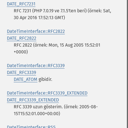
DATE_RFC7231
RFC 7231 (PHP 7.0.19 ve 7.1.5'ten beri) (örnek: Sat,
30 Apr 2016 17:52:13 GMT)
DateTimeInterface::RFC2822
DATE_RFC2822
RFC 2822 (örnek: Mon, 15 Aug 2005 15:52:01
+0000)
DateTimeInterface::RFC3339
DATE_RFC3339
DATE_ATOM
gibidir.
DateTimeInterface::RFC3339_EXTENDED
DATE_RFC3339_EXTENDED
RFC 3339 uzun gösterim. (örnek: 2005-08-
15T15:52:01.000+00:00)
DateTimeInterface::RSS