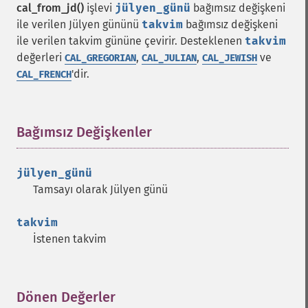
cal_from_jd()
işlevi
jülyen_günü
bağımsız değişkeni
ile verilen Jülyen gününü
takvim
bağımsız değişkeni
ile verilen takvim gününe çevirir. Desteklenen
takvim
değerleri
,
,
ve
CAL_GREGORIAN
CAL_JULIAN
CAL_JEWISH
'dir.
CAL_FRENCH
Bağımsız Değişkenler
¶
jülyen_günü
Tamsayı olarak Jülyen günü
takvim
İstenen takvim
Dönen Değerler
¶