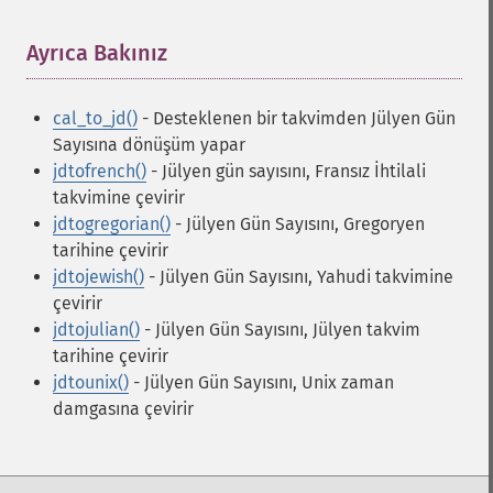
Ayrıca Bakınız
¶
cal_to_jd()
- Desteklenen bir takvimden Jülyen Gün
Sayısına dönüşüm yapar
jdtofrench()
- Jülyen gün sayısını, Fransız İhtilali
takvimine çevirir
jdtogregorian()
- Jülyen Gün Sayısını, Gregoryen
tarihine çevirir
jdtojewish()
- Jülyen Gün Sayısını, Yahudi takvimine
çevirir
jdtojulian()
- Jülyen Gün Sayısını, Jülyen takvim
tarihine çevirir
jdtounix()
- Jülyen Gün Sayısını, Unix zaman
damgasına çevirir