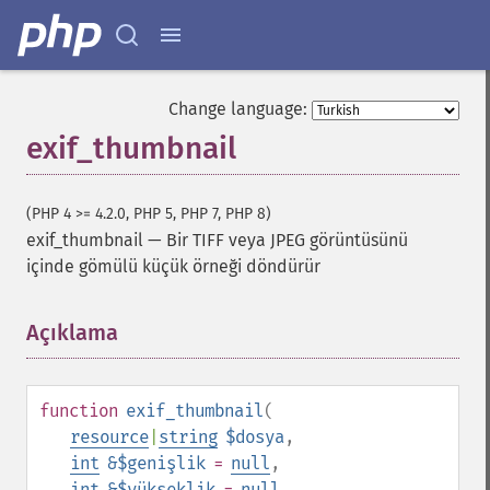
Change language:
exif_thumbnail
(PHP 4 >= 4.2.0, PHP 5, PHP 7, PHP 8)
exif_thumbnail
—
Bir TIFF veya JPEG görüntüsünü
içinde gömülü küçük örneği döndürür
Açıklama
¶
function
exif_thumbnail
(
resource
|
string
$dosya
,
int
&$genişlik
=
null
,
int
&$yükseklik
=
null
,