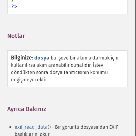
?>
Notlar
¶
Bilginize
:
dosya
bu işeve bir akım aktarmak için
kullanılırsa akım aranabilir olmalıdır. İşlev
döndükten sonra dosya tanıtıcısının konumu
değişmeyecektir.
Ayrıca Bakınız
¶
exif_read_data()
- Bir görüntü dosyasından EXIF
başlıklarını okur