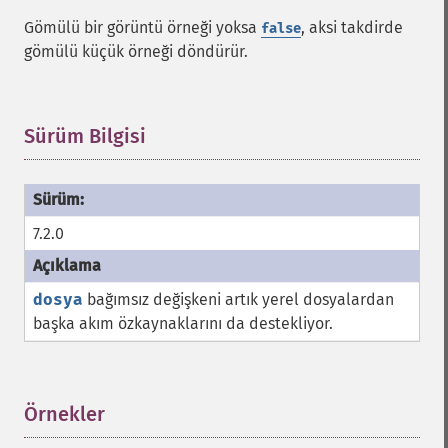
Gömülü bir görüntü örneği yoksa
, aksi takdirde
false
gömülü küçük örneği döndürür.
Sürüm Bilgisi
¶
7.2.0
dosya
bağımsız değişkeni artık yerel dosyalardan
başka akım özkaynaklarını da destekliyor.
Örnekler
¶