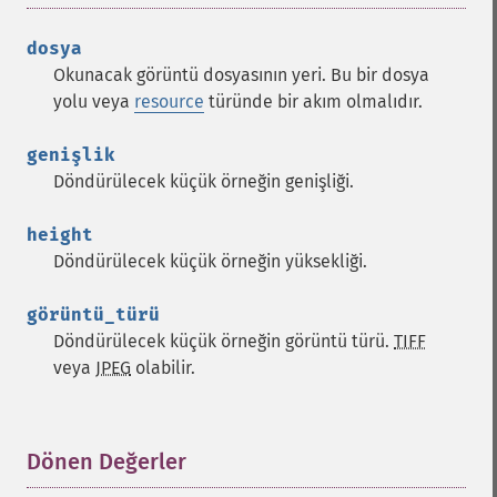
dosya
Okunacak görüntü dosyasının yeri. Bu bir dosya
yolu veya
resource
türünde bir akım olmalıdır.
genişlik
Döndürülecek küçük örneğin genişliği.
height
Döndürülecek küçük örneğin yüksekliği.
görüntü_türü
Döndürülecek küçük örneğin görüntü türü.
TIFF
veya
JPEG
olabilir.
Dönen Değerler
¶