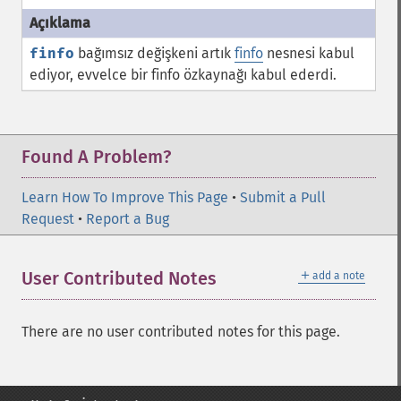
finfo
bağımsız değişkeni artık
finfo
nesnesi kabul
ediyor, evvelce bir finfo özkaynağı kabul ederdi.
Found A Problem?
Learn How To Improve This Page
•
Submit a Pull
Request
•
Report a Bug
＋
User Contributed Notes
add a note
There are no user contributed notes for this page.