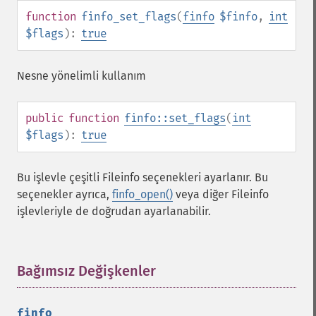
function
finfo_set_flags
(
finfo
$finfo
,
int
$flags
):
true
Nesne yönelimli kullanım
public
function
finfo::set_flags
(
int
$flags
):
true
Bu işlevle çeşitli Fileinfo seçenekleri ayarlanır. Bu
seçenekler ayrıca,
finfo_open()
veya diğer Fileinfo
işlevleriyle de doğrudan ayarlanabilir.
Bağımsız Değişkenler
¶
finfo