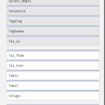
Syloti_Nagri
Süryanice
Tagalog
Tagbanwa
Tai_Le
Tai_Tham
Tai_Viet
Takri
Tamil
Telugu