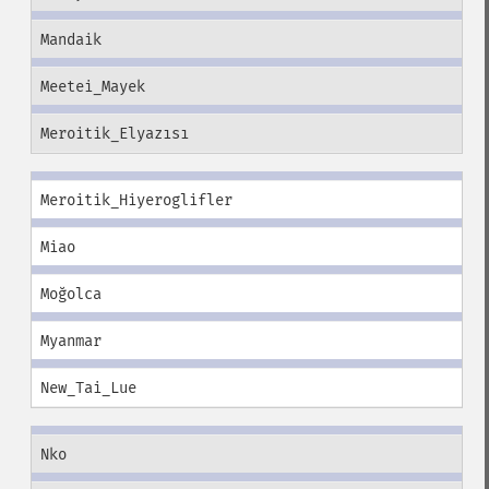
Mandaik
Meetei_Mayek
Meroitik_Elyazısı
Meroitik_Hiyeroglifler
Miao
Moğolca
Myanmar
New_Tai_Lue
Nko