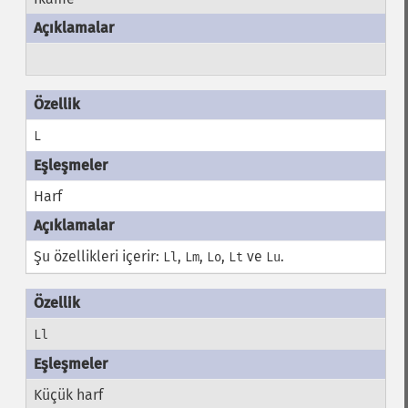
L
Harf
Şu özellikleri içerir:
,
,
,
ve
.
Ll
Lm
Lo
Lt
Lu
Ll
Küçük harf