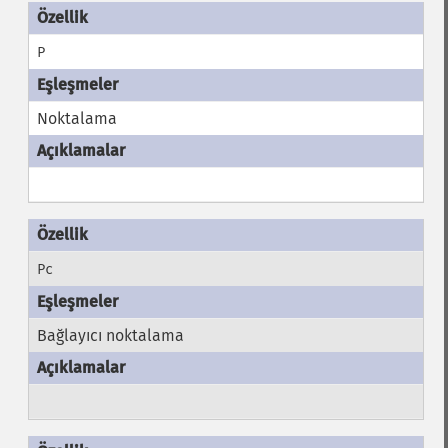
P
Noktalama
Pc
Bağlayıcı noktalama