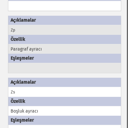
Zp
Paragraf ayracı
Zs
Boşluk ayracı