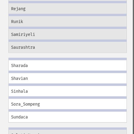
Rejang
Runik
Samiriyeli
Saurashtra
Sharada
Shavian
Sinhala
Sora_Sompeng
Sundaca