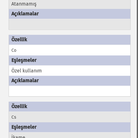
Atanmamış
Co
Özel kullanım
Cs
İkame