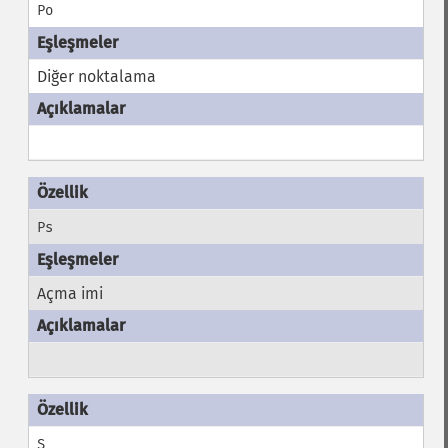
Po
Diğer noktalama
Ps
Açma imi
S