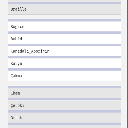
Braille
Bugice
Buhid
Kanadalı_Aborijin
Karya
Çakma
Cham
Çeroki
Ortak