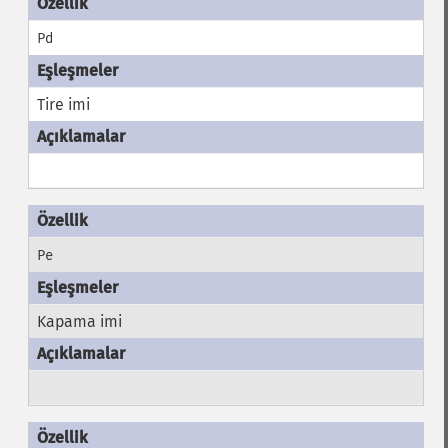
Pd
Tire imi
Pe
Kapama imi