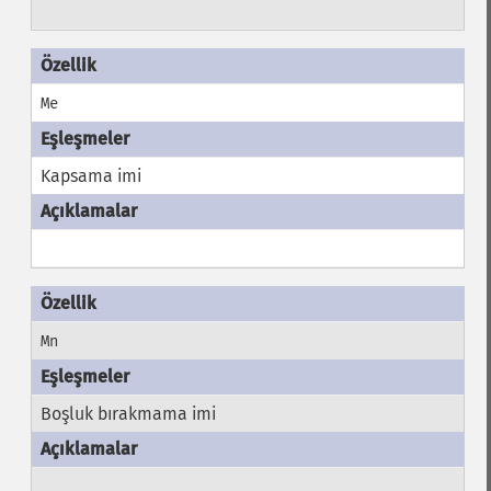
Me
Kapsama imi
Mn
Boşluk bırakmama imi