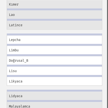
Kımer
Lao
Latince
Lepcha
Limbu
Doğrusal_B
Lisu
Likyaca
Lidyaca
Malayalamca