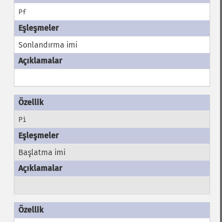
Pf
Sonlandırma imi
Pi
Başlatma imi