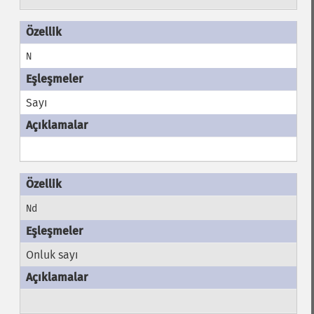
N
Sayı
Nd
Onluk sayı