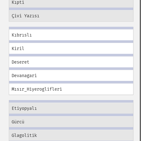
Kıpti
Çivi Yazısı
Kıbrıslı
Kiril
Deseret
Devanagari
Mısır_Hiyeroglifleri
Etiyopyalı
Gürcü
Glagolitik