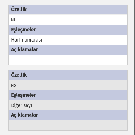
Nl
Harf numarası
No
Diğer sayı