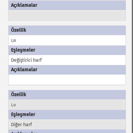
Lm
Değiştirici harf
Lo
Diğer harf