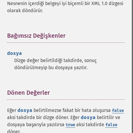
Nesnenin içerdiği belgeyi iyi biçemli bir XML 1.0 dizgesi
olarak döndürür.
Bağımsız Değişkenler
¶
dosya
Dizge değer belirtildiği takdirde, sonuç
döndürülmeyip bu dosyaya yazılır.
Dönen Değerler
¶
Eğer
dosya
belirtilmezse fakat bir hata oluşursa
false
aksi takdirde bir dizge döner. Eğer
dosya
belirtilir ve
dosyaya başarıyla yazılırsa
aksi takdirde
true
false
döner.