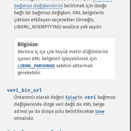
bağımsız değişkenlerini
belirtmek için isteğe
bağlı bir bağımsız değişken. XML belgelerin
çıktısını etkileyen seçenekler (örneğin,
LIBXML_NOEMPTYTAG) sessizce yok sayılır.
Bilginize
:
Derince iç içe çok büyük metin düğümlerini
içeren XML belgeleri işleyebilmek için
sabitini aktarmak
LIBXML_PARSEHUGE
gerekebilir.
veri_bir_url
Öntanımlı olarak değeri
'tır.
veri
bağımsız
false
değişkeninde dizge veri değil de XML belge
adresi ya da dosya yolu belirtilecekse
true
olmalıdır.