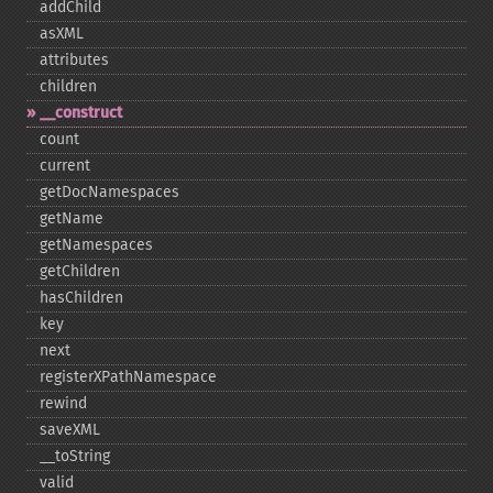
addChild
asXML
attributes
children
_​_​construct
count
current
getDocNamespaces
getName
getNamespaces
getChildren
hasChildren
key
next
registerXPathNamespace
rewind
saveXML
_​_​toString
valid