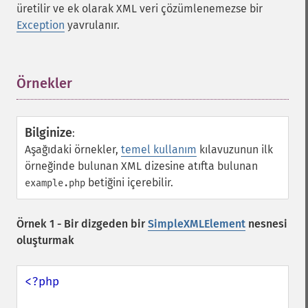
üretilir ve ek olarak XML veri çözümlenemezse bir
Exception
yavrulanır.
Örnekler
¶
Bilginize
:
Aşağıdaki örnekler,
temel kullanım
kılavuzunun ilk
örneğinde bulunan XML dizesine atıfta bulunan
betiğini içerebilir.
example.php
Örnek 1 - Bir dizgeden bir
SimpleXMLElement
nesnesi
oluşturmak
<?php
