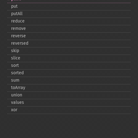
put
putAll
reduce
remove
reverse
reversed
skip
slice
sort
sorted
sum
toArray
union
values
xor