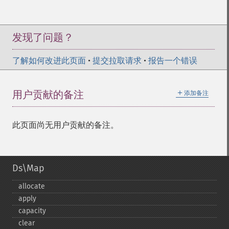
发现了问题？
了解如何改进此页面
•
提交拉取请求
•
报告一个错误
＋
用户贡献的备注
添加备注
此页面尚无用户贡献的备注。
Ds\Map
allocate
apply
capacity
clear