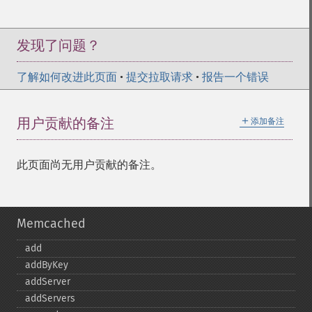
发现了问题？
了解如何改进此页面
•
提交拉取请求
•
报告一个错误
＋
用户贡献的备注
添加备注
此页面尚无用户贡献的备注。
Memcached
add
addByKey
addServer
addServers