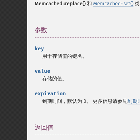
Memcached::replace()
和
Memcached::set()
类
参数
¶
key
用于存储值的键名。
value
存储的值。
expiration
到期时间，默认为 0。 更多信息请参见
到期
返回值
¶