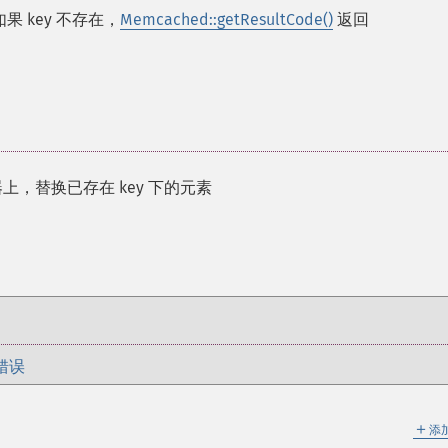
如果 key 不存在，
Memcached::getResultCode()
返回
上，替换已存在 key 下的元素
错误
＋
添