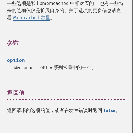
一些选项是和 libmemcached 中相对应的， 也有一些特
殊的选项仅仅是扩展自身的。关于选项的更多信息请查
看
Memcached 常量
。
参数
¶
option
系列常量中的一个。
Memcached::OPT_*
返回值
¶
返回请求的选项的值，或者在发生错误时返回
。
false