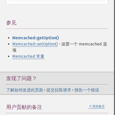
参见
¶
Memcached::getOption()
Memcached::setOption()
- 设置一个 memcached 选
项
Memcached 常量
发现了问题？
了解如何改进此页面
•
提交拉取请求
•
报告一个错误
＋
用户贡献的备注
添加备注