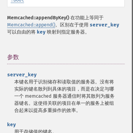
Memcached::appendByKey()
在功能上等同于
Memcached::append()
。区别在于使用
server_key
可以自由的将
key
映射到指定服务器。
参数
¶
server_key
本键名用于识别储存和读取值的服务器。没有将
实际的键名散列到具体的项目，而是在决定与哪
一个 memcached 服务器通信时将其散列为服务
器键名。这使得关联的项目在单一的服务上被组
合起来以提高多重操作的效率。
key
用于存储值的键名。