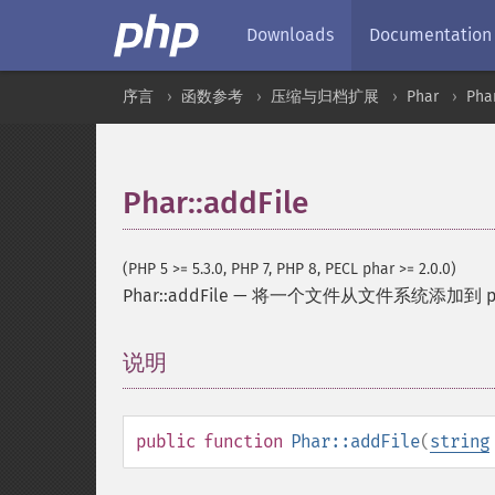
Downloads
Documentation
序言
函数参考
压缩与归档扩展
Phar
Pha
Phar::addFile
(PHP 5 >= 5.3.0, PHP 7, PHP 8, PECL phar >= 2.0.0)
Phar::addFile
—
将一个文件从文件系统添加到 ph
说明
¶
public
function
Phar::addFile
(
string