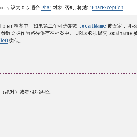
设为
以适合
Phar
对象. 否则, 将抛出
PharException
.
only
0
 phar 档案中。如果第二个可选参数
localName
被设定， 那
参数会被作为路径保存在档案中。 URLs 必须提交 localname 
le()
类似。
完全（绝对）或者相对路径。