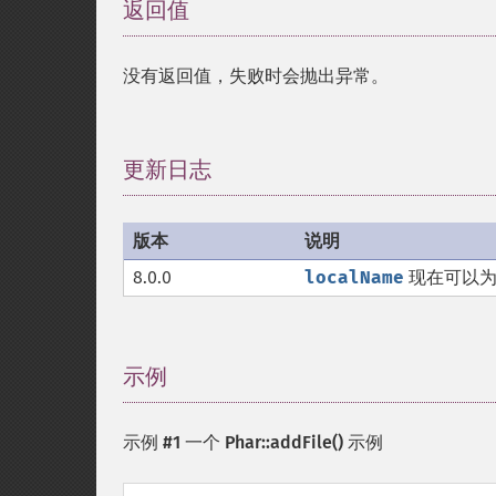
返回值
¶
没有返回值，失败时会抛出异常。
更新日志
¶
版本
说明
8.0.0
localName
现在可以为
示例
¶
示例 #1 一个
Phar::addFile()
示例