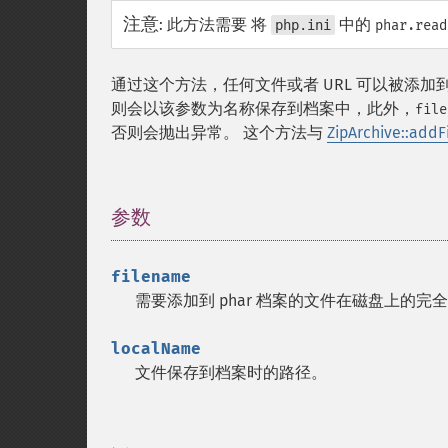
注意
:
此方法需要 将
中的
php.ini
phar.read
通过这个方法，任何文件或者 URL 可以被添加到
则会以该参数为名称保存到档案中，此外，
file
否则会抛出异常。 这个方法与
ZipArchive::addFi
参数
¶
filename
需要添加到 phar 档案的文件在磁盘上的
localName
文件保存到档案时的路径。