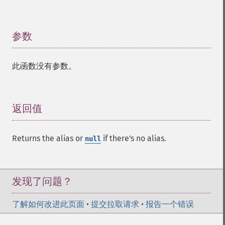
参数
¶
此函数没有参数。
返回值
¶
Returns the alias or
if there's no alias.
null
发现了问题？
了解如何改进此页面
•
提交拉取请求
•
报告一个错误