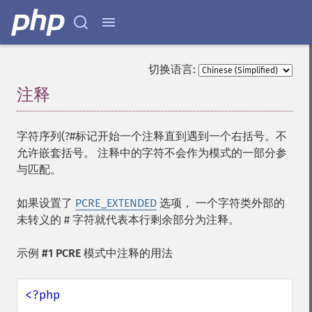
切换语言:
注释
¶
字符序列(?#标记开始一个注释直到遇到一个右括号。不
允许嵌套括号。 注释中的字符不会作为模式的一部分参
与匹配。
如果设置了
PCRE_EXTENDED
选项， 一个字符类外部的
未转义的 # 字符就代表本行剩余部分为注释。
示例 #1 PCRE 模式中注释的用法
<?php
