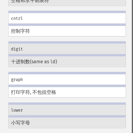
空格和水平制表符
cntrl
控制字符
digit
十进制数(same as \d)
graph
打印字符, 不包括空格
lower
小写字母