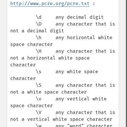
http://www.pcre.org/pcre.txt
 :

         \d     any decimal digit

         \D     any character that is 
not a decimal digit

         \h     any horizontal white 
space character

         \H     any character that is 
not a horizontal white space 
character

         \s     any white space 
character

         \S     any character that is 
not a white space character

         \v     any vertical white 
space character

         \V     any character that is 
not a vertical white space character

         \w     any "word" character
