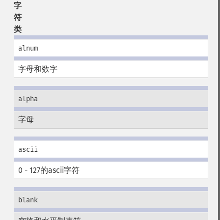
字
符
类
alnum
字母和数字
alpha
字母
ascii
0 - 127的ascii字符
blank