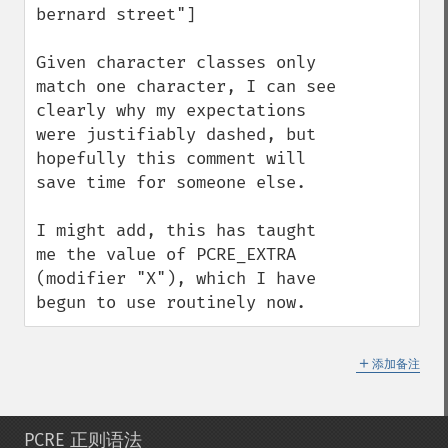
bernard street"]

Given character classes only 
match one character, I can see 
clearly why my expectations 
were justifiably dashed, but 
hopefully this comment will 
save time for someone else.

I might add, this has taught 
me the value of PCRE_EXTRA 
(modifier "X"), which I have 
begun to use routinely now.
＋
添加备注
PCRE 正则语法