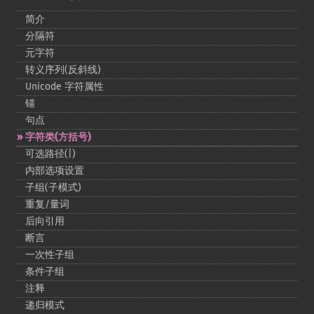
简介
分隔符
元字符
转义序列(反斜线)
Unicode 字符属性
锚
句点
字符类(方括号)
可选路径(|)
内部选项设置
子组(子模式)
重复/量词
后向引用
断言
一次性子组
条件子组
注释
递归模式