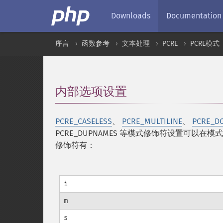
Downloads
Documentation
序言
函数参考
文本处理
PCRE
PCRE模式
内部选项设置
¶
PCRE_CASELESS
、
PCRE_MULTILINE
、
PCRE_D
PCRE_DUPNAMES 等模式修饰符设置可以在模
修饰符有：
i
m
s