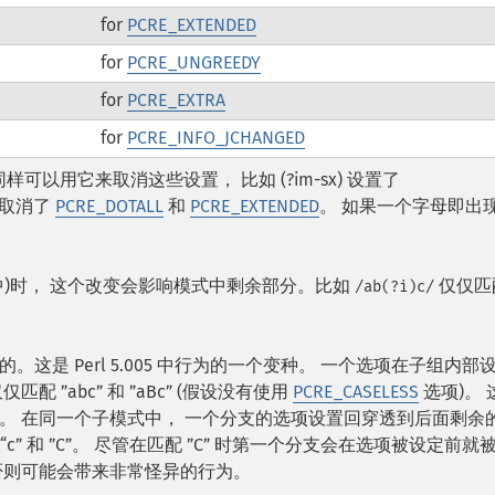
for
PCRE_EXTENDED
for
PCRE_UNGREEDY
for
PCRE_EXTRA
for
PCRE_INFO_JCHANGED
可以用它来取消这些设置， 比如 (?im-sx) 设置了
时取消了
PCRE_DOTALL
和
PCRE_EXTENDED
。 如果一个字母即出现
)时， 这个改变会影响模式中剩余部分。比如
仅仅匹配
/ab(?i)c/
是 Perl 5.005 中行为的一个变种。 一个选项在子组内部
仅匹配 ”abc” 和 ”aBc” (假设没有使用
PCRE_CASELESS
选项)。 
。 在同一个子模式中， 一个分支的选项设置回穿透到后面剩余
”， “c” 和 ”C”。 尽管在匹配 ”C” 时第一个分支会在选项被设定前就
否则可能会带来非常怪异的行为。