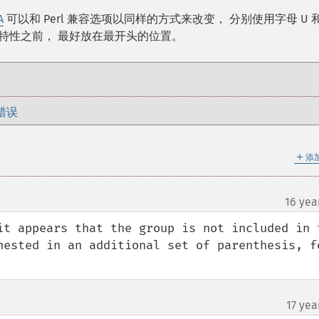
A
可以和 Perl 兼容选项以同样的方式来改变， 分别使用字母 U 和
他特性之前， 最好放在最开头的位置。
错误
＋
添
16 yea
it appears that the group is not included in t
nested in an additional set of parenthesis, fo
17 yea