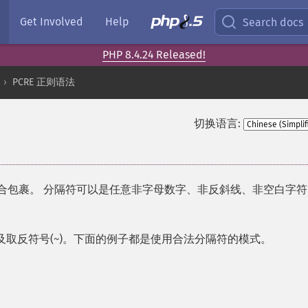
Get Involved
Help
Search docs
PHP 8.4.24 Released!
PCRE 正则语法
切换语言:
合包裹。 分隔符可以是任意非字母数字、非反斜线、非空白字符
以及取反符号(
)。下面的例子都是使用合法分隔符的模式。
~