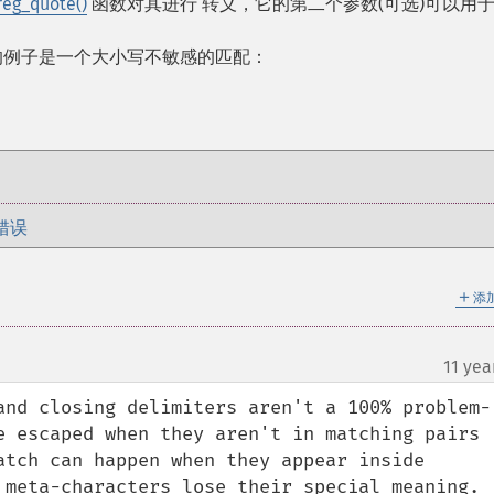
reg_quote()
函数对其进行 转义，它的第二个参数(可选)可以用
的例子是一个大小写不敏感的匹配：
错误
＋
添
11 yea
and closing delimiters aren't a 100% problem-
e escaped when they aren't in matching pairs 
atch can happen when they appear inside 
 meta-characters lose their special meaning. 