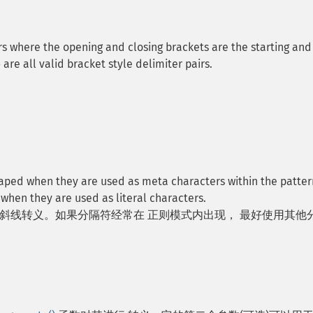
ters where the opening and closing brackets are the starting and
are all valid bracket style delimiter pairs.
>
caped when they are used as meta characters within the patter
when they are used as literal characters.
斜线转义。如果分隔符经常在 正则模式内出现， 最好使用其他