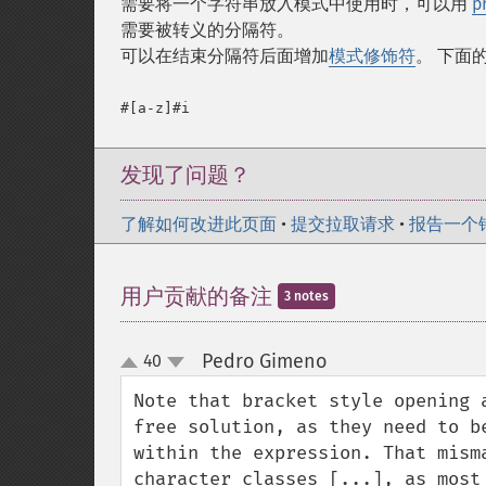
需要将一个字符串放入模式中使用时，可以用
p
需要被转义的分隔符。
可以在结束分隔符后面增加
模式修饰符
。 下面
发现了问题？
了解如何改进此页面
•
提交拉取请求
•
报告一个
用户贡献的备注
3 notes
Pedro Gimeno
40
¶
up
down
Note that bracket style opening 
free solution, as they need to b
within the expression. That mism
character classes [...], as most