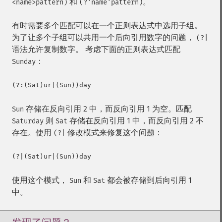
和
。
<name>pattern)
(?'name'pattern)
有时需要多个匹配可以在一个正则表达式中选用子组。
为了让多个子组可以共用一个后向引用数字的问题，
(?|
语法允许复制数字。 考虑下面的正则表达式匹配
：
Sunday
(?:(Sat)ur|(Sun))day
存储在反向引用 2 中，而反向引用 1 为空。匹配
Sun
则
存储在反向引用 1 中，而反向引用 2 不
Saturday
Sat
存在。使用
修改模式来修复这个问题：
(?|
(?|(Sat)ur|(Sun))day
使用这个模式，
和
都会被存储到后向引用 1
Sun
Sat
中。