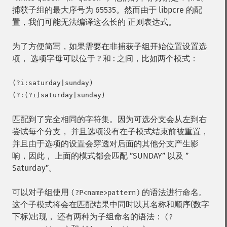
捕获子组的最大序号为 65535。然而由于 libpcre 的配
置，我们可能无法编译这么长的 正则表达式。
为了方便简写，如果需要在非捕获子组开始位置设置选
项， 选项字母可以位于 ? 和 : 之间，比如两个模式：
(?i:saturday|sunday)

匹配到了完全相同的字符集。因为可选分支会从左到右
尝试每个分支， 并且选项没有在子模式结束前被重置，
并且由于选项的设置会穿透对后面的其他分支产生影
响，因此， 上面的模式都会匹配 ”SUNDAY” 以及 ”
Saturday”。
可以对子组使用
的语法进行命名。
(?P<name>pattern)
这个子模式将会在匹配结果中同时以其名称和顺序(数字
下标)出现， 还有两种为子组命名的语法：
(?