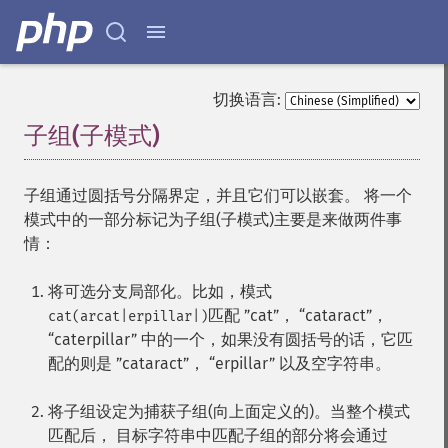
切换语言:
子组(子模式)
¶
子组通过圆括号分隔界定，并且它们可以嵌套。 将一个
模式中的一部分标记为子组(子模式)主要是来做两件事
情：
将可选分支局部化。比如，模式
匹配 ”cat”， “cataract”，
cat(arcat|erpillar|)
“caterpillar” 中的一个，如果没有圆括号的话，它匹
配的则是 ”cataract”， “erpillar” 以及空字符串。
将子组设定为捕获子组(向上面定义的)。当整个模式
匹配后， 目标字符串中匹配子组的部分将会通过