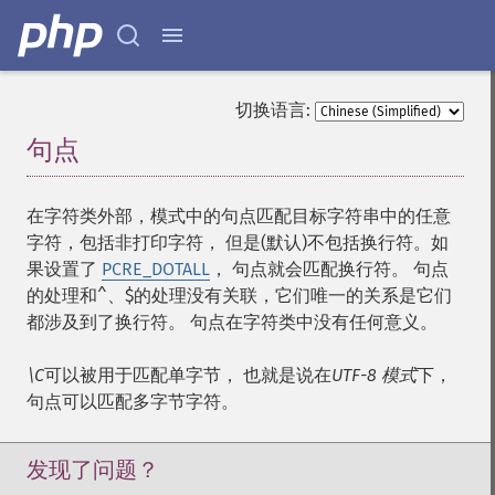
切换语言:
句点
¶
在字符类外部，模式中的句点匹配目标字符串中的任意
字符，包括非打印字符， 但是(默认)不包括换行符。如
果设置了
PCRE_DOTALL
， 句点就会匹配换行符。 句点
的处理和^、$的处理没有关联，它们唯一的关系是它们
都涉及到了换行符。 句点在字符类中没有任何意义。
\C
可以被用于匹配单字节， 也就是说在
UTF-8 模式
下，
句点可以匹配多字节字符。
发现了问题？